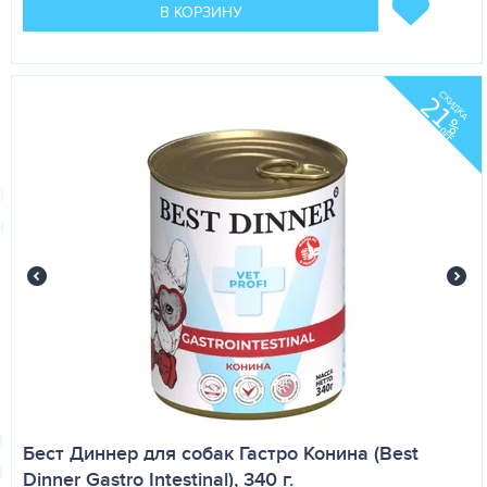
В КОРЗИНУ
СКИДКА
21
%
OFF
Бест Диннер для собак Гастро Конина (Best
Dinner Gastro Intestinal), 340 г.