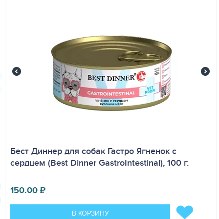
Бест Диннер для собак Гастро Ягненок с
сердцем (Best Dinner GastroIntestinal), 100 г.
150.00
₽
В КОРЗИНУ