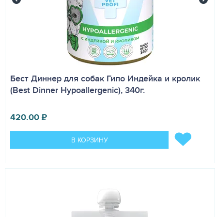
Бест Диннер для собак Гипо Индейка и кролик
(Best Dinner Hypoallergenic), 340г.
420.00
₽
В КОРЗИНУ