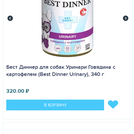
Бест Диннер для собак Уринари Говядина с
картофелем (Best Dinner Urinary), 340 г
320.00
₽
В КОРЗИНУ