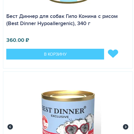
Бест Диннер для собак Гипо Конина с рисом
(Best Dinner Hypoallergenic), 340 г
360.00
₽
В КОРЗИНУ