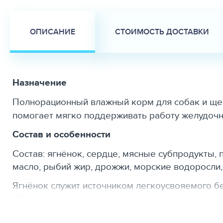
ОПИСАНИЕ
СТОИМОСТЬ ДОСТАВКИ
Назначение
Полнорационный влажный корм для собак и ще
помогает мягко поддерживать работу желудочн
Состав и особенности
Состав: ягнёнок, сердце, мясные субпродукты,
масло, рыбий жир, дрожжи, морские водоросли,
Ягнёнок служит источником легкоусвояемого б
Шидигера
способствует выведению токсинов, 
Аналитический состав (вариант с ягнёнком): сыр