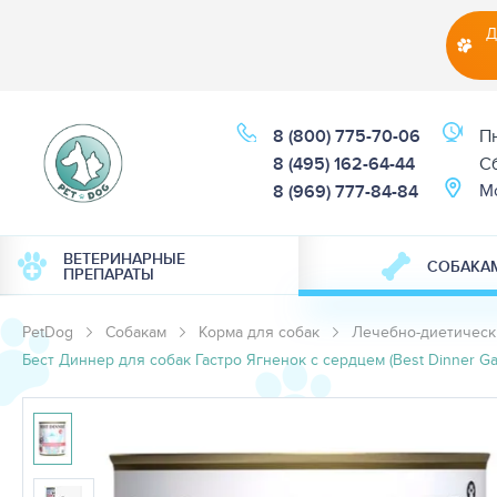
Д
8 (800) 775-70-06
Пн
8 (495) 162-64-44
Cб
М
8 (969) 777-84-84
ВЕТЕРИНАРНЫЕ
СОБАКА
ПРЕПАРАТЫ
PetDog
Собакам
Корма для собак
Лечебно-диетическ
Бест Диннер для собак Гастро Ягненок с сердцем (Best Dinner Gastr