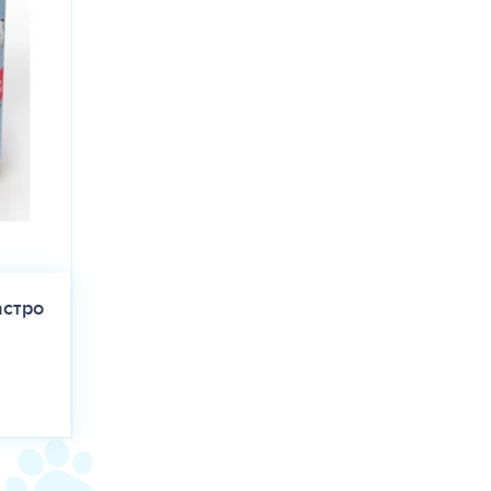
астро