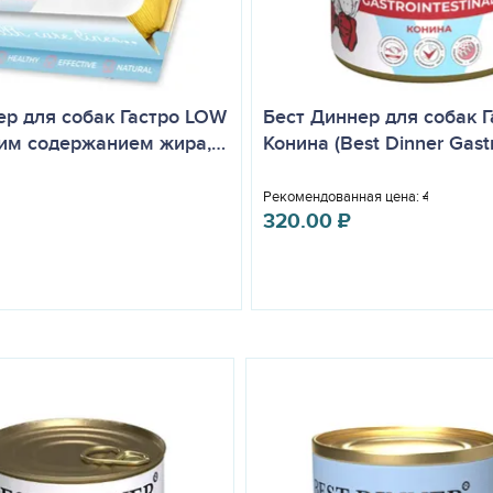
ер для собак Гастро LOW
Бест Диннер для собак Г
ким содержанием жира,…
Конина (Best Dinner Gastr
Рекомендованная цена:
403.00
₽
320.00
₽