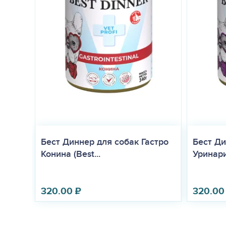
Бест Диннер для собак Гастро
Бест Ди
Конина (Best...
Уринари
320.00
₽
320.00