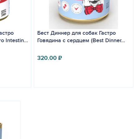
астро
Бест Диннер для собак Гастро
o Intestin…
Говядина с сердцем (Best Dinner…
320.00
₽