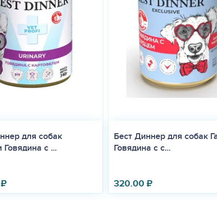
ннер для собак
Бест Диннер для собак Г
 Говядина с ...
Говядина с с...
₽
320.00
₽