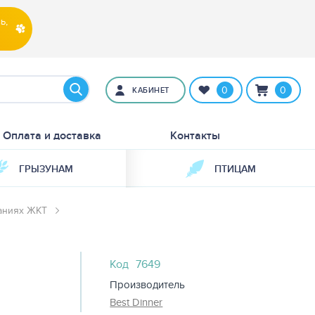
ь,
0
0
КАБИНЕТ
Оплата и доставка
Контакты
ГРЫЗУНАМ
ПТИЦАМ
ваниях ЖКТ
Код
7649
Производитель
Best Dinner