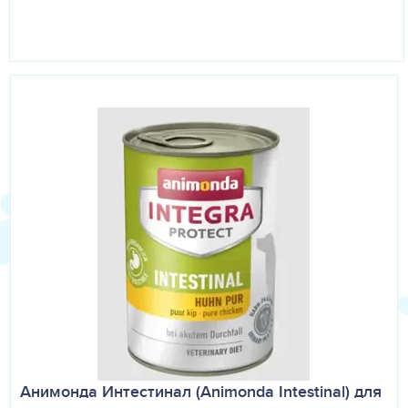
Анимонда Интестинал (Animonda Intestinal) для