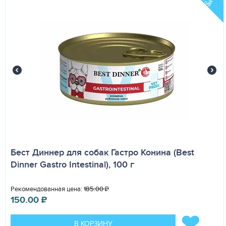
%
OFF
Бест Диннер для собак Гастро Конина (Best
Dinner Gastro Intestinal), 100 г
Рекомендованная цена:
185.00
₽
150.00
₽
В КОРЗИНУ