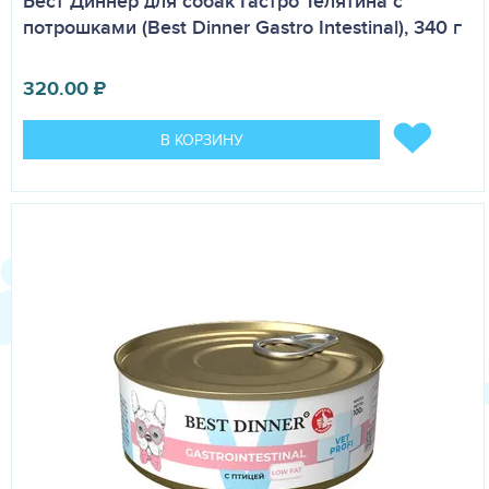
Бест Диннер для собак Гастро Телятина с
потрошками (Best Dinner Gastro Intestinal), 340 г
320.00
₽
В КОРЗИНУ