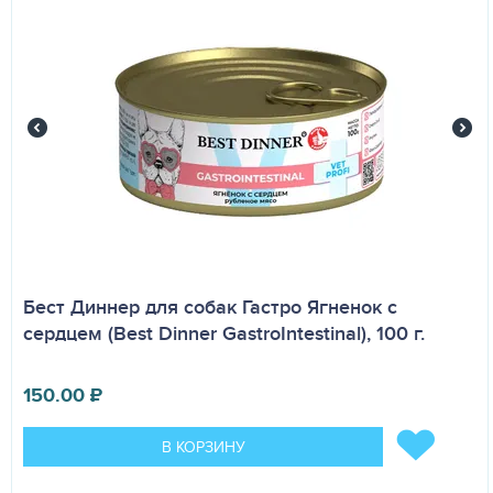
Бест Диннер для собак Гастро Ягненок с
сердцем (Best Dinner GastroIntestinal), 100 г.
150.00
₽
В КОРЗИНУ