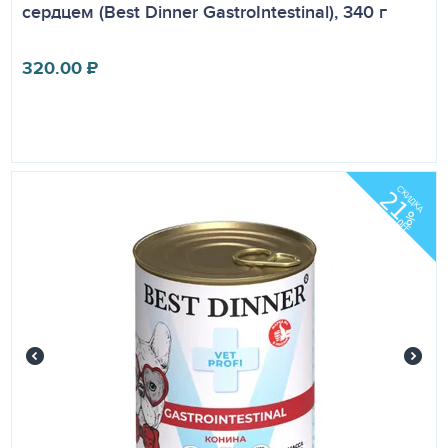
сердцем (Best Dinner GastroIntestinal), 340 г
320.00
₽
СКИДКА
21
%
OFF