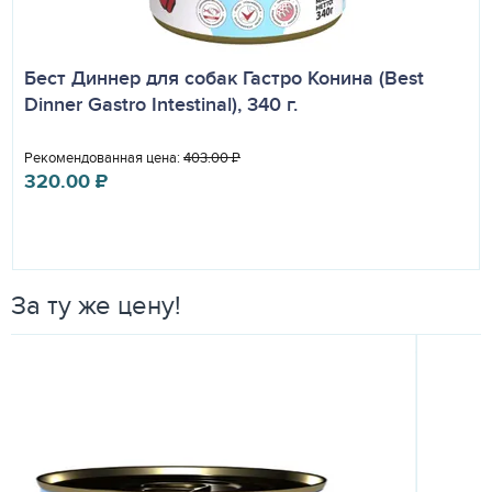
Бест Диннер для собак Гастро Конина (Best
Dinner Gastro Intestinal), 340 г.
Рекомендованная цена:
403.00
₽
320.00
₽
За ту же цену!