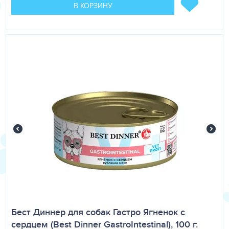
В КОРЗИНУ
Бест Диннер для собак Гастро Ягненок с
сердцем (Best Dinner GastroIntestinal), 100 г.