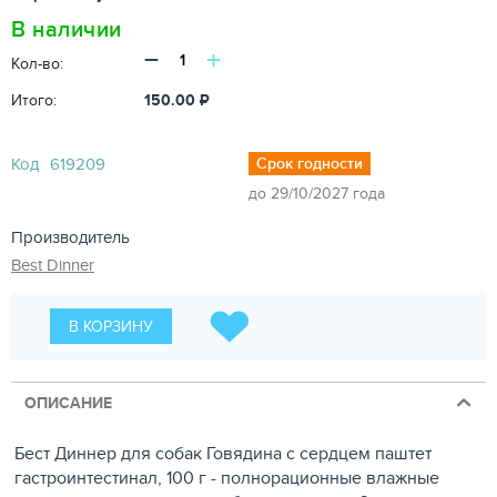
В наличии
−
+
Кол-во:
Итого:
150.00
₽
Код
619209
Срок годности
до 29/10/2027 года
Производитель
Best Dinner
В КОРЗИНУ
ОПИСАНИЕ
Бест Диннер для собак Говядина с сердцем паштет
гастроинтестинал, 100 г - полнорационные влажные