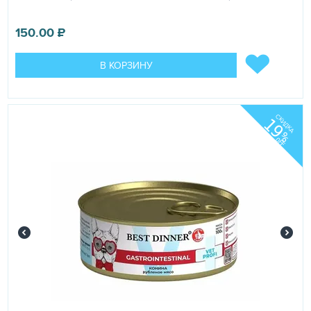
150.00
₽
В КОРЗИНУ
СКИДКА
19
%
OFF