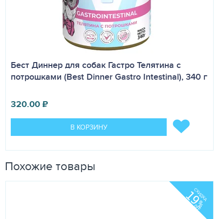
Бест Диннер для собак Гастро Телятина с
потрошками (Best Dinner Gastro Intestinal), 340 г
320.00
₽
В КОРЗИНУ
Похожие товары
СКИДКА
19
%
OFF