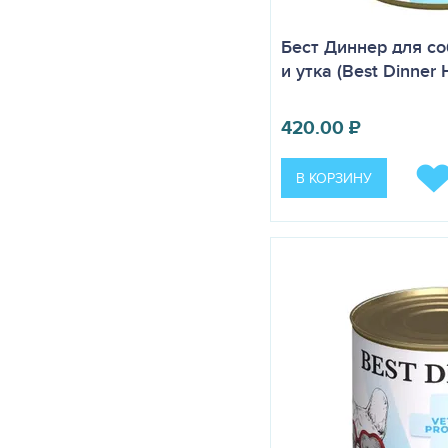
Бест Диннер для со
и утка (Best Dinner 
420.00
₽
В КОРЗИНУ