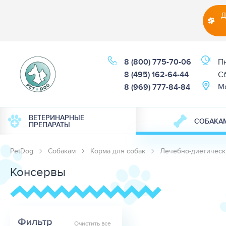
Д
8 (800) 775-70-06
Пн
8 (495) 162-64-44
Cб
М
8 (969) 777-84-84
ВЕТЕРИНАРНЫЕ
СОБАКА
ПРЕПАРАТЫ
PetDog
Собакам
Корма для собак
Лечебно-диетическ
Консервы
Фильтр
Очистить все