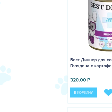
Бест Диннер для со
Говядина с картофе
320.00
₽
В КОРЗИНУ