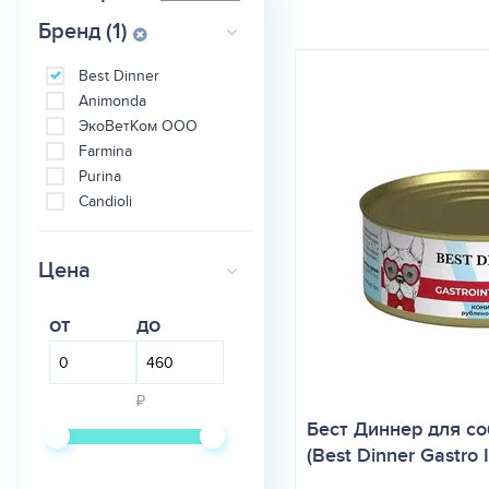
Бренд (1)
Best Dinner
Animonda
ЭкоВетКом ООО
Farmina
Purina
Candioli
Цена
от
до
₽
Бест Диннер для со
(Best Dinner Gastro I