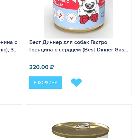
онина с
Бест Диннер для собак Гастро
ic), 3…
Говядина с сердцем (Best Dinner Gas…
320.00
₽
В КОРЗИНУ