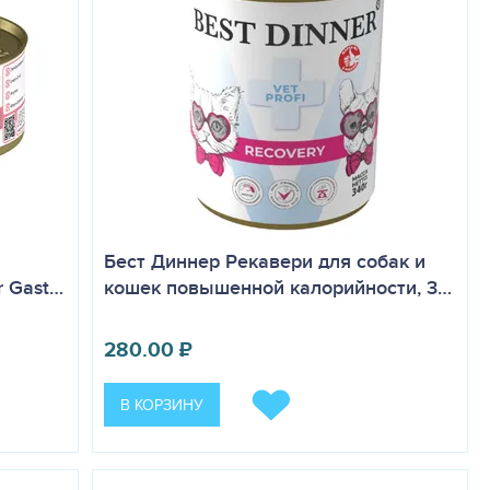
Бест Диннер Рекавери для собак и
r Gast…
кошек повышенной калорийности, 3…
280.00
₽
В КОРЗИНУ