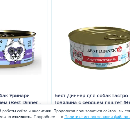
бак Уринари
Бест Диннер для собак Гастро
ем (Best Dinner…
Говядина с сердцем паштет (B
 работы сайта и аналитики. Продолжая пользоваться сайтом, вы со
 можно
отклонить
. Подробнее — в
Политике использования файлов 
150.00
₽