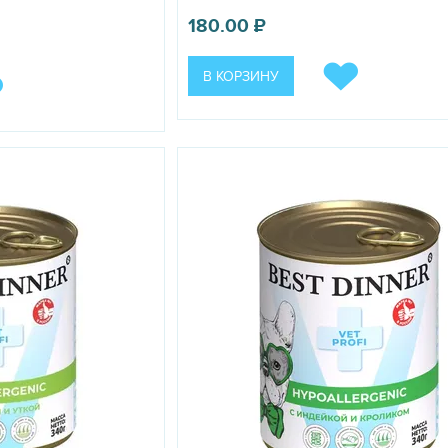
.00
₽
180.00
₽
В КОРЗИНУ