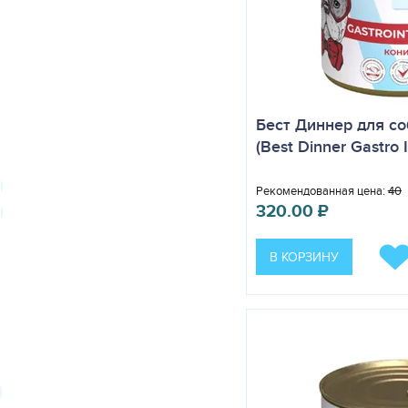
Бест Диннер для со
(Best Dinner Gastro In
Рекомендованная цена:
403
320.00
₽
В КОРЗИНУ