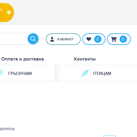
ь,
0
0
КАБИНЕТ
Оплата и доставка
Контакты
ГРЫЗУНАМ
ПТИЦАМ
armina