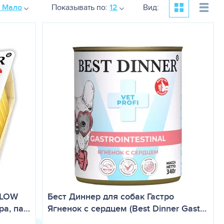
к Мало
Показывать по:
12
Вид:
 LOW
Бест Диннер для собак Гастро
ра, па…
Ягненок с сердцем (Best Dinner Gast…