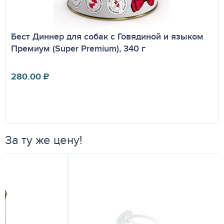
Бест Диннер для собак с Говядиной и языком
Премиум (Super Premium), 340 г
280.00
₽
За ту же цену!