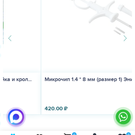
Микрочип 1.4 * 8 мм (размер 1) Энимал Айд...
420.00
₽
0
0