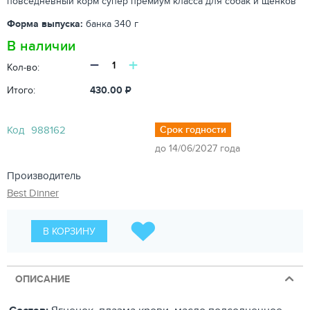
повседневный корм супер премиум класса для собак и щенков
Форма выпуска:
банка 340 г
В наличии
−
+
Кол-во:
Итого:
430.00
₽
Код
988162
Срок годности
до 14/06/2027 года
Производитель
Best Dinner
В КОРЗИНУ
ОПИСАНИЕ