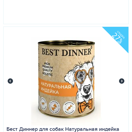
СКИДКА
27
%
OFF
Бест Диннер для собак Натуральная индейка