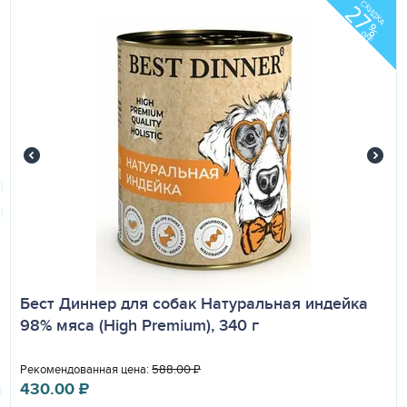
СКИДКА
27
%
OFF
Бест Диннер для собак Натуральная индейка
98% мяса (High Premium), 340 г
Рекомендованная цена:
588.00
₽
430.00
₽