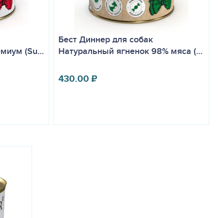
Бест Диннер для собак
емиум (Su…
Натуральный ягненок 98% мяса (…
430.00
₽