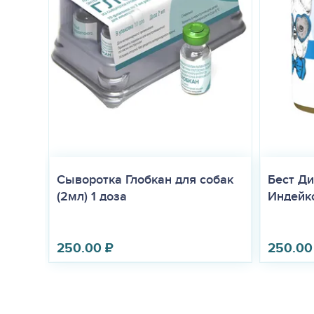
Сыворотка Глобкан для собак
Бест Ди
(2мл) 1 доза
Индейко
250.00
₽
250.00