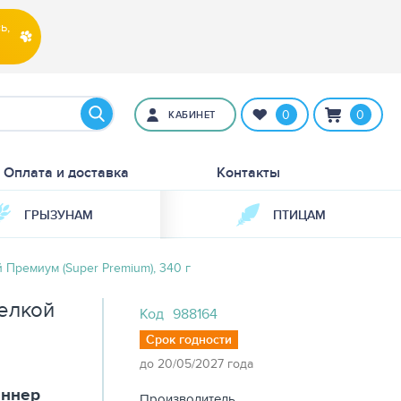
ь,
0
0
КАБИНЕТ
Оплата и доставка
Контакты
ГРЫЗУНАМ
ПТИЦАМ
 Премиум (Super Premium), 340 г
елкой
Код
988164
Срок годности
до 20/05/2027 года
иннер
Производитель