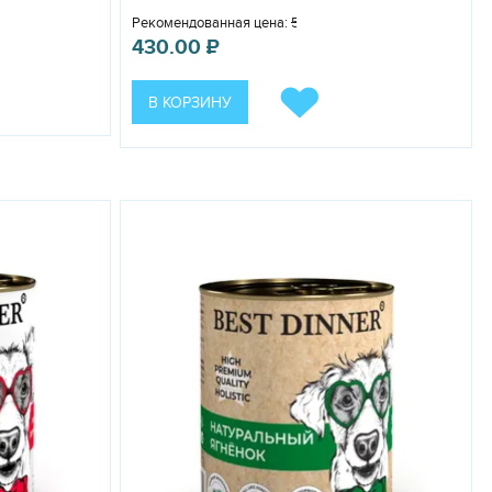
Рекомендованная цена:
588.00
₽
430.00
₽
В КОРЗИНУ