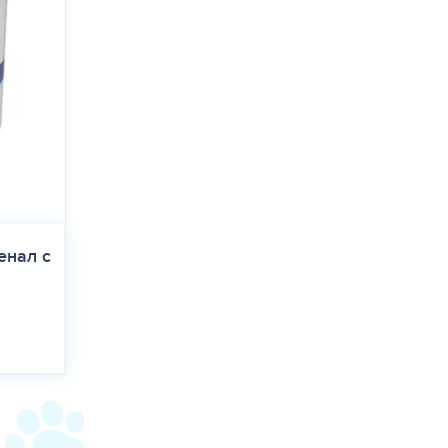
енал с