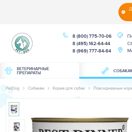
Д
8 (800) 775-70-06
Пн
8 (495) 162-64-44
Cб
М
8 (969) 777-84-84
ВЕТЕРИНАРНЫЕ
СОБАКА
ПРЕПАРАТЫ
PetDog
Собакам
Корма для собак
Повседневные корм