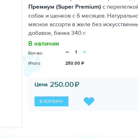
Премиум (Super Premium)
с перепёлкой
собак и щенков с 6 месяцев. Натуральн
мясное ассорти в желе без искусственн
добавок, банка 340 г.
В наличии
−
+
Кол-во:
Итого:
250.00
₽
250.00
₽
Цена
В КОРЗИНУ