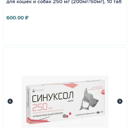
для кошек и собак 250 мг (200мг/50мг), 10 таб
врача.
600.00
₽