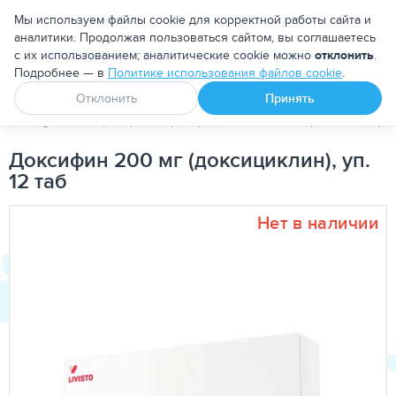
Москва
Мы используем файлы cookie для корректной работы сайта и
аналитики. Продолжая пользоваться сайтом, вы соглашаетесь
с их использованием; аналитические cookie можно
отклонить
.
Подробнее — в
Политике использования файлов cookie
.
Апоквел
Ветмедин
От блох и клещей
Отклонить
Принять
PetDog
Ветеринарные препараты
Антибактериальные пре
Доксифин 200 мг (доксициклин), уп.
12 таб
Нет в наличии