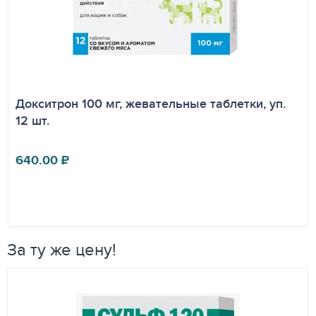
Докситрон 100 мг, жевательные таблетки, уп.
12 шт.
640.00
₽
За ту же цену!