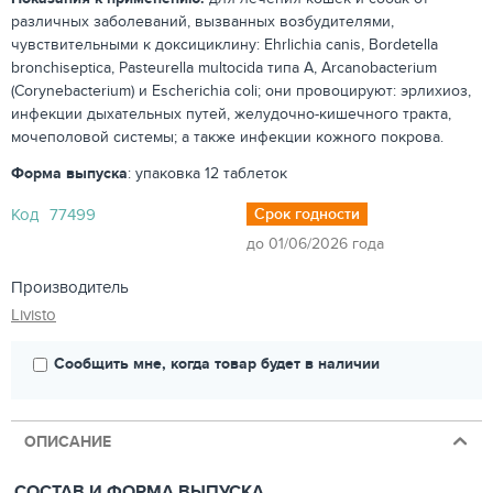
различных заболеваний, вызванных возбудителями,
чувствительными к доксициклину: Ehrlichia canis, Bordetella
bronchiseptica, Pasteurella multocida типа A, Arcanobacterium
(Corynebacterium) и Escherichia coli; они провоцируют: эрлихиоз,
инфекции дыхательных путей, желудочно-кишечного тракта,
мочеполовой системы; а также инфекции кожного покрова.
Форма выпуска
: упаковка 12 таблеток
Код
77499
Срок годности
до 01/06/2026 года
Производитель
Livisto
Сообщить мне, когда товар будет в наличии
ОПИСАНИЕ
СОСТАВ И ФОРМА ВЫПУСКА