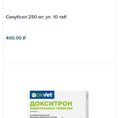
СинуКсол 250 мг, уп. 10 таб
400.00
₽