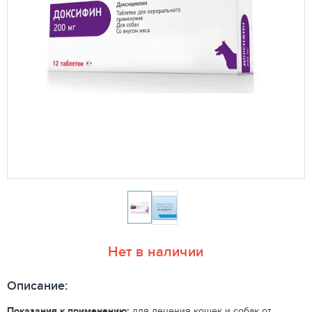
Нет в наличии
Описание:
Показания к применению:
для лечения кошек и собак от