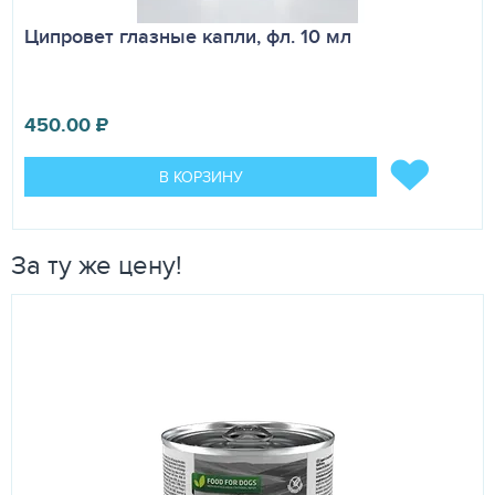
Ципровет глазные капли, фл. 10 мл
450.00
₽
В КОРЗИНУ
За ту же цену!