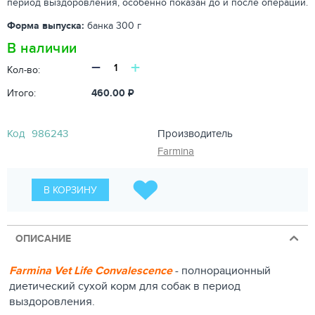
период выздоровления, особенно показан до и после операции.
Форма выпуска:
банка 300 г
В наличии
−
+
Кол-во:
Итого:
460.00
₽
Код
986243
Производитель
Farmina
В КОРЗИНУ
ОПИСАНИЕ
Farmina Vet Life Convalescence
- полнорационный
диетический сухой корм для собак в период
выздоровления.