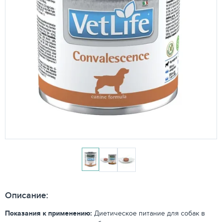
Описание:
Показания к применению:
Диетическое питание для собак в