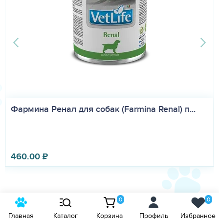
Фармина Ренал для собак (Farmina Renal) п...
460.00
₽
0
0
Главная
Каталог
Корзина
Профиль
Избранное