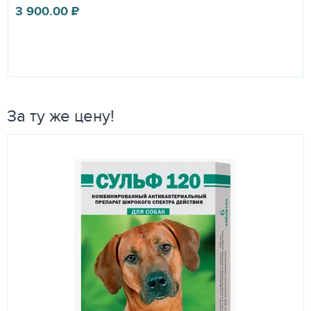
3 900.00
₽
За ту же цену!