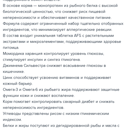
В основе корма — монопротеин из рыбного белка с высокой
биологической ценностью, что снижает риск пищевой
непереносимости и обеспечивает качественное питание.
Формула содержит ограниченный набор тщательно отобранных
ингредиентов, что минимизирует аллергические реакции.
В состав входит уникальная таблетка AFS с растительными
экстрактами и микроэлементами, поддерживающими здоровье
питомца.
Момордика харанция контролирует уровень глюкозы,
стимулирует инсулин и синтез гликогена.
Джимнема Сильвестра снижает всасывание глюкозы в
кишечнике.
Цинк способствует усвоению витаминов и поддерживает
кожный барьер.
Омега-3 и Омега-6 из рыбьего жира поддерживают защитные
функции кожи и снижают воспаление.
Корм помогает контролировать сахарный диабет и снижать
непереносимость ингредиентов.
Углеводы представлены рисом с низким гликемическим
индексом.
Белки и жиры поступают из дегидрированной рыбы и масла с