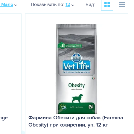
к Мало
Показывать по:
12
Вид:
nge
Фармина Обесити для собак (Farmina
Obesity) при ожирении, уп. 12 кг