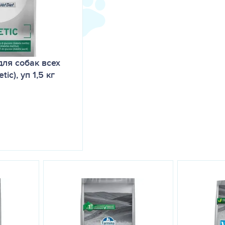
ля собак всех
ic), уп 1,5 кг