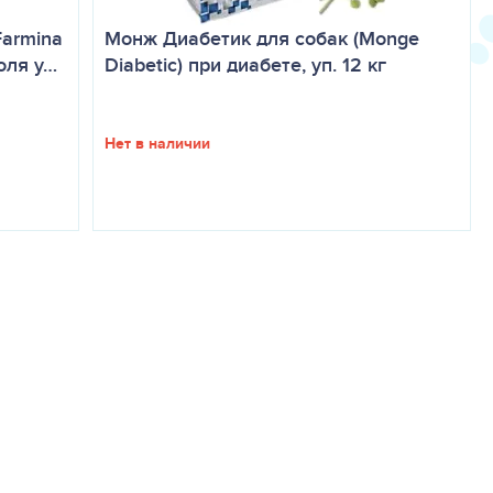
Farmina
Монж Диабетик для собак (Monge
оля у…
Diabetic) при диабете, уп. 12 кг
Нет в наличии