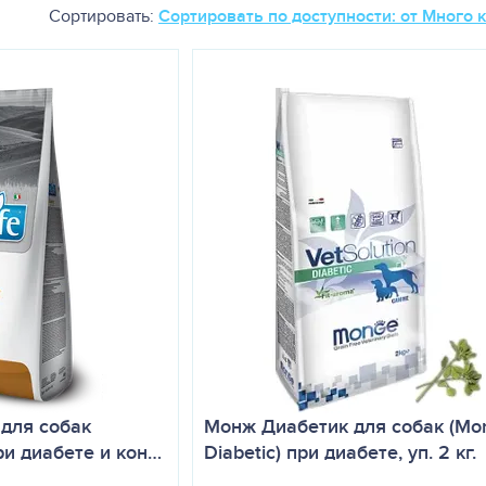
Сортировать:
Сортировать по доступности: от Много 
для собак
Монж Диабетик для собак (Mo
при диабете и кон…
Diabetic) при диабете, уп. 2 кг.