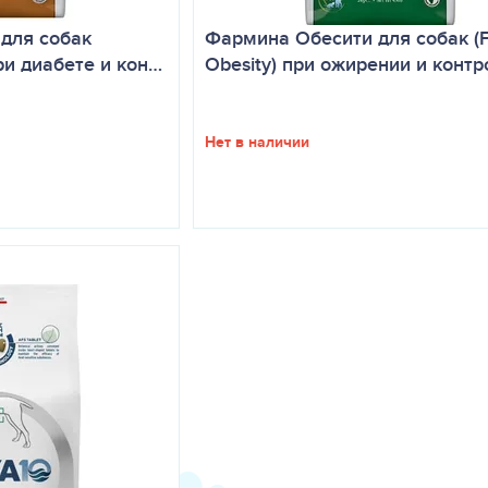
для собак
Фармина Обесити для собак (
при диабете и кон…
Obesity) при ожирении и контр
Нет в наличии