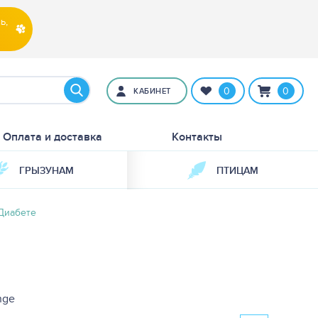
ь,
0
0
КАБИНЕТ
Оплата и доставка
Контакты
ГРЫЗУНАМ
ПТИЦАМ
Диабете
nge