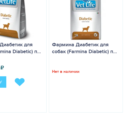
Диабетик для
Фармина Диабетик для
mina Diabetic) п…
собак (Farmina Diabetic) п…
₽
Нет в наличии
У