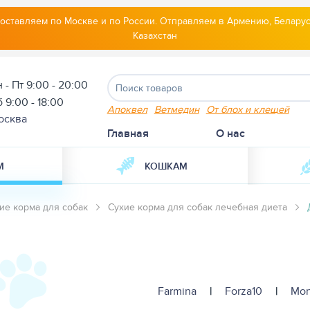
оставляем по Москве и по России. Отправляем в Армению, Беларус
Казахстан
 - Пт 9:00 - 20:00
 9:00 - 18:00
Апоквел
Ветмедин
От блох и клещей
осква
Главная
О нас
М
КОШКАМ
ие корма для собак
Сухие корма для собак лечебная диета
Farmina
|
Forza10
|
Mo