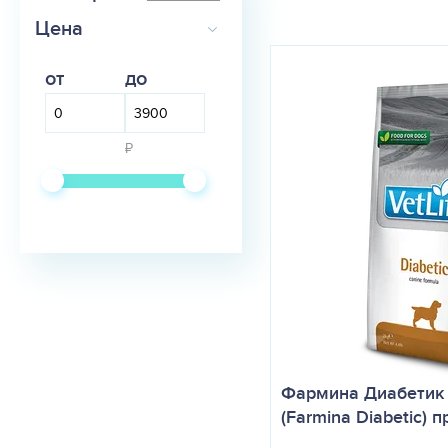
Цена
от
до
₽
Фармина Диабетик 
(Farmina Diabetic) 