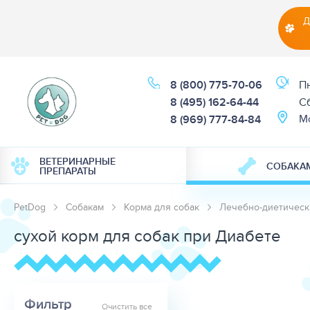
Д
8 (800) 775-70-06
Пн
8 (495) 162-64-44
Cб
М
8 (969) 777-84-84
ВЕТЕРИНАРНЫЕ
СОБАКА
ПРЕПАРАТЫ
PetDog
Собакам
Корма для собак
Лечебно-диетическ
сухой корм для собак при Диабете
Фильтр
Очистить все