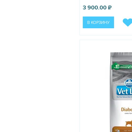
3 900.00
₽
В КОРЗИНУ