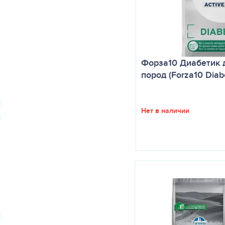
Форза10 Диабетик д
пород (Forza10 Diabet
Нет в наличии