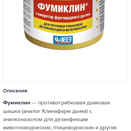
Описание:
Фумиклин
— противогрибковая дымовая
шашка (аналог Клинафарм дыма) с
энилконазолом для дезинфекции
животноводческих, птицеводческих и других