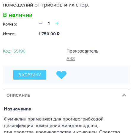
помещений от грибков и их спор.
В наличии
−
+
Кол-во:
Итого:
1 750.00
₽
Код
55190
Производитель
АВЗ
В КОРЗИНУ
ОПИСАНИЕ
Назначение
Фумиклин применяют для противогрибковой
дезинфекции помещений животноводства,
птицеводства, кролиководства и конюшен. Средство