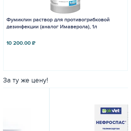
Фумиклин раствор для противогрибковой
дезинфекции (аналог Имаверола), 1л
10 200.00
₽
За ту же цену!