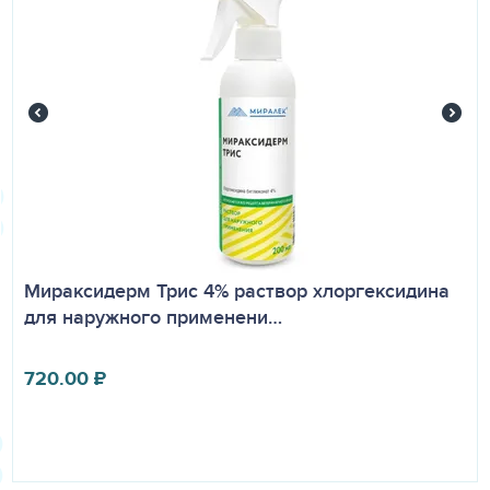
Мираксидерм Трис 4% раствор хлоргексидина
для наружного применени…
720.00
₽