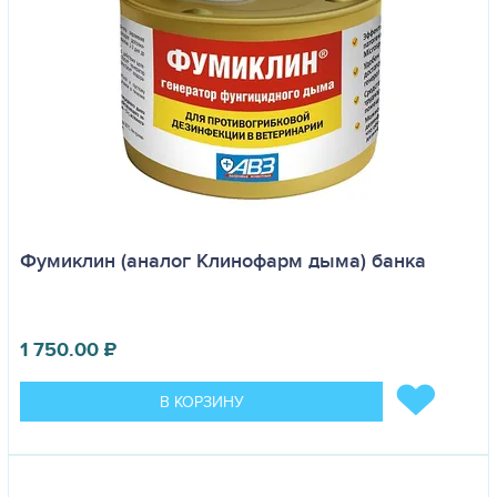
Фумиклин (аналог Клинофарм дыма) банка
1 750.00
₽
В КОРЗИНУ