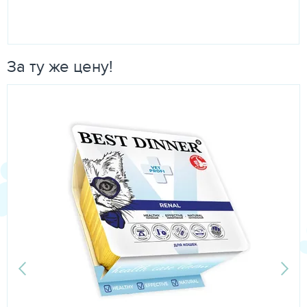
За ту же цену!