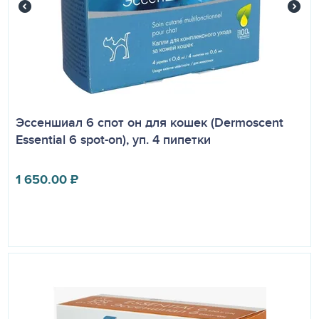
Эссеншиал 6 спот он для кошек (Dermoscent
Essential 6 spot-on), уп. 4 пипетки
1 650.00
₽