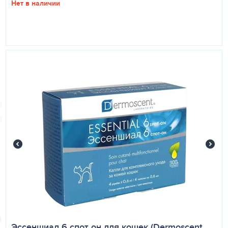
Нет в наличии
Эссеншиал 6 спот он для кошек (Dermoscent