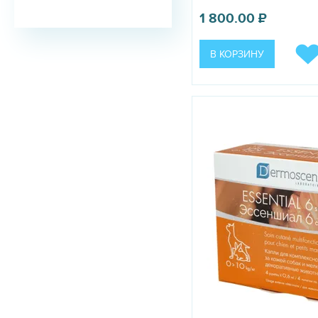
1 800.00
₽
В КОРЗИНУ