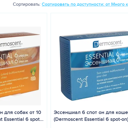
Сортировать:
Сортировать по доступности: от Много 
н для собак от 10
Эссеншиал 6 спот он для коше
t Essential 6 spot…
(Dermoscent Essential 6 spot-on)