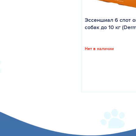
Эссеншиал 6 спот о
собак до 10 кг (De
Нет в наличии