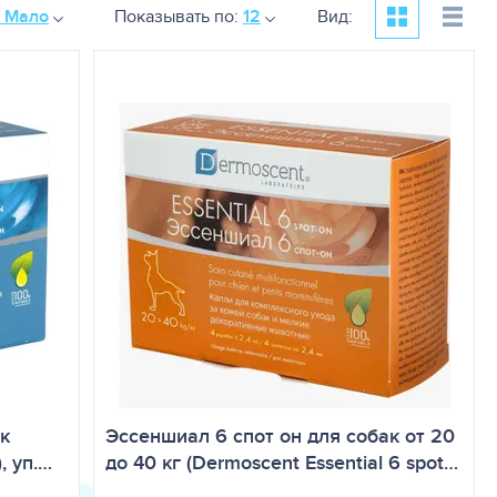
к Мало
Показывать по:
12
Вид:
к
Эссеншиал 6 спот он для собак от 20
, уп.…
до 40 кг (Dermoscent Essential 6 spot…