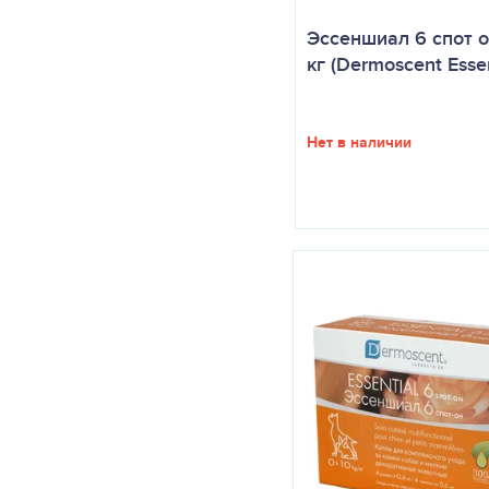
Эссеншиал 6 спот о
кг (Dermoscent Essen
Нет в наличии