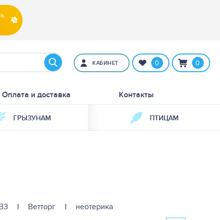
ь,
0
0
КАБИНЕТ
Оплата и доставка
Контакты
ГРЫЗУНАМ
ПТИЦАМ
ВЗ
|
Ветторг
|
неотерика