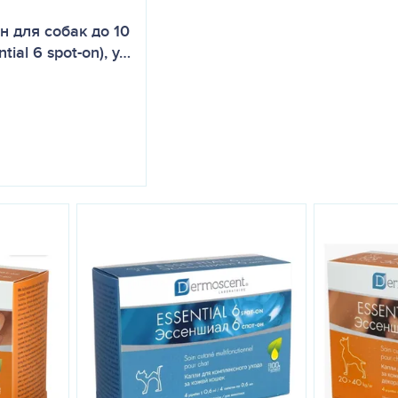
н для собак до 10
tial 6 spot-on), у…