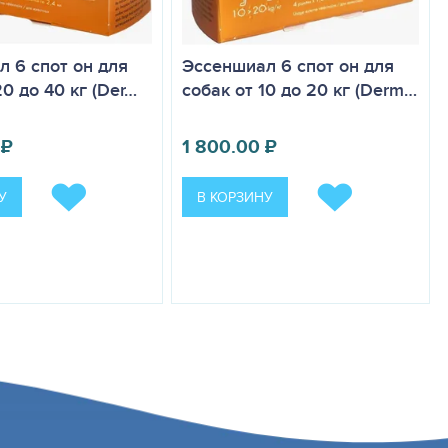
 6 спот он для
Эссеншиал 6 спот он для
20 до 40 кг (Der…
собак от 10 до 20 кг (Derm…
₽
1 800.00
₽
У
В КОРЗИНУ