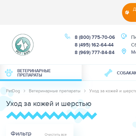
Д
8 (800) 775-70-06
Пн
8 (495) 162-64-44
Cб
М
8 (969) 777-84-84
ВЕТЕРИНАРНЫЕ
СОБАКА
ПРЕПАРАТЫ
PetDog
Ветеринарные препараты
Уход за кожей и шерс
Уход за кожей и шерстью
Фильтр
Очистить все