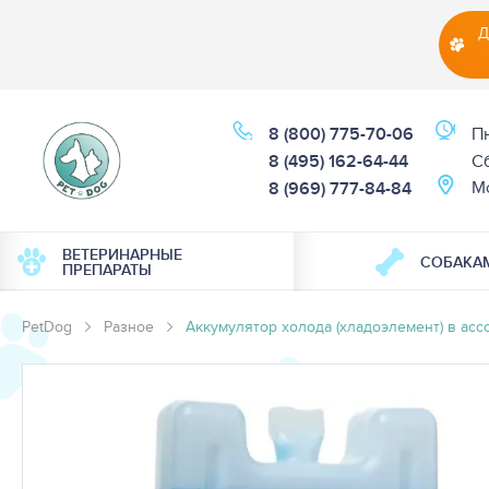
Д
8 (800) 775-70-06
Пн
8 (495) 162-64-44
Cб
М
8 (969) 777-84-84
ВЕТЕРИНАРНЫЕ
СОБАКА
ПРЕПАРАТЫ
PetDog
Разное
Аккумулятор холода (хладоэлемент) в ас