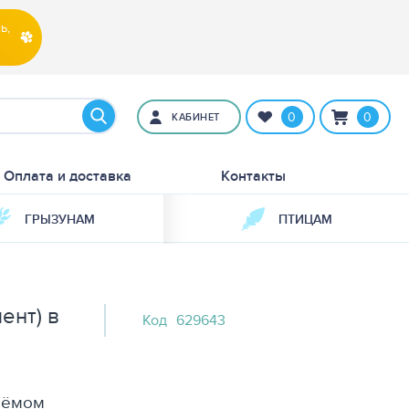
ь,
0
0
КАБИНЕТ
Оплата и доставка
Контакты
ГРЫЗУНАМ
ПТИЦАМ
ент) в
Код
629643
ъёмом