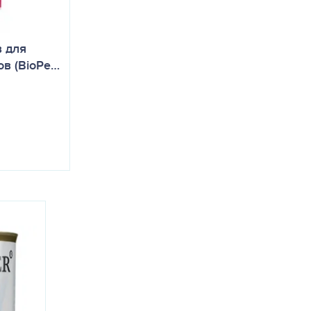
 для
ов (BioPe…