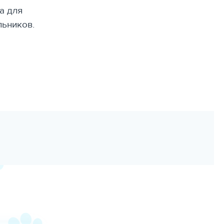
а для
льников.