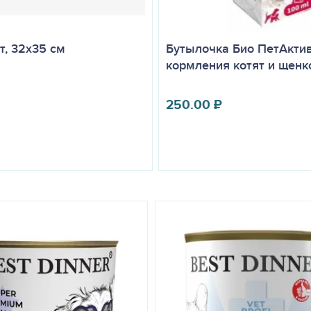
т, 32х35 см
Бутылочка Био ПетАктив
кормления котят и щенк
250.00
₽