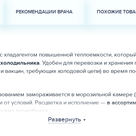
РЕКОМЕНДАЦИИ ВРАЧА
ПОХОЖИЕ ТОВ
 с хладагентом повышенной теплоёмкости, котор
 холодильника
. Удобен для перевозки и хранения
и вакцин, требующих холодовой цепи) во время по
зованием замораживается в морозильной камере (
и от условий. Расцветка и исполнение —
в ассорти
бъёма термобокса.
Развернуть