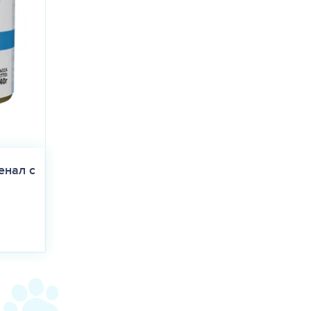
енал с