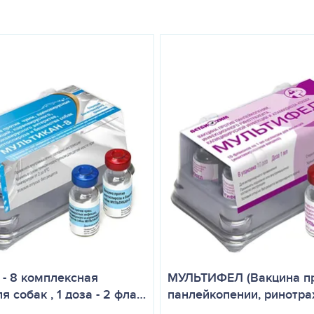
 - 8 комплексная
МУЛЬТИФЕЛ (Вакцина п
я собак , 1 доза - 2 фла…
панлейкопении, ринотра