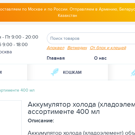
оставляем по Москве и по России. Отправляем в Армению, Беларус
Казахстан
 - Пт 9:00 - 20:00
 9:00 - 18:00
Апоквел
Ветмедин
От блох и клещей
осква
Главная
О нас
М
КОШКАМ
сортименте 400 мл
Аккумулятор холода (хладоэлем
ассортименте 400 мл
Описание:
Аккумулятор холода (хладоэлемент) об