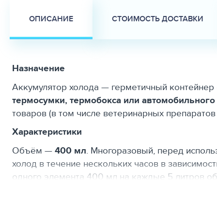
ОПИСАНИЕ
СТОИМОСТЬ ДОСТАВКИ
Назначение
Аккумулятор холода — герметичный контейнер
термосумки, термобокса или автомобильного
товаров (в том числе ветеринарных препаратов 
Характеристики
Объём —
400 мл
. Многоразовый, перед исполь
холод в течение нескольких часов в зависимост
одного элемента 400 мл на каждые 5 литров о