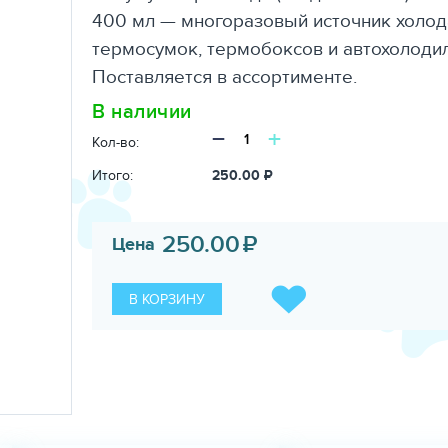
400 мл — многоразовый источник холод
термосумок, термобоксов и автохолоди
Поставляется в ассортименте.
В наличии
−
+
Кол-во:
Итого:
250.00
₽
250.00
₽
Цена
В КОРЗИНУ