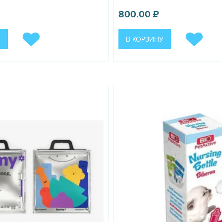
800.00
₽
У
В КОРЗИНУ