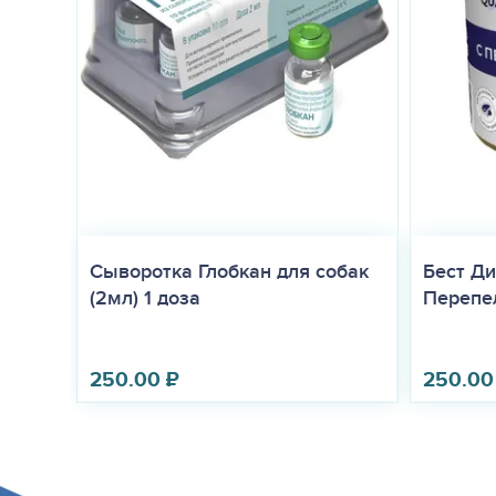
Сыворотка Глобкан для собак
Бест Ди
(2мл) 1 доза
Перепел
250.00
₽
250.00