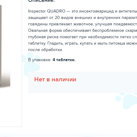
Описание:
Inspector QUADRO — это инсектоакарицид и антигель
защищает от 20 видов внешних и внутренних паразит
говядины привлекает животное, улучшая поедаемост
Овальная форма обеспечивает беспроблемное скарм
глубокая риска помогает при необходимости легко с
таблетку. Гладить, играть, купать и мыть питомца мож
после обработки.
В упаковке:
4 таблетки.
Нет в наличии