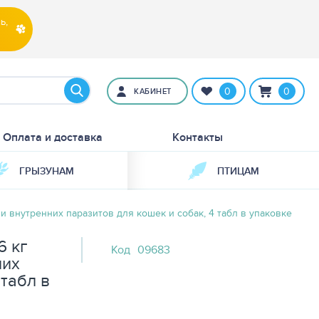
ь,
0
0
КАБИНЕТ
Оплата и доставка
Контакты
ГРЫЗУНАМ
ПТИЦАМ
и внутренних паразитов для кошек и собак, 4 табл в упаковке
6 кг
Код
09683
них
 табл в