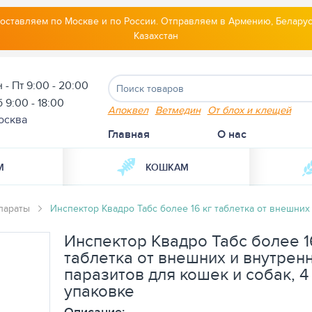
оставляем по Москве и по России. Отправляем в Армению, Беларус
Казахстан
 - Пт 9:00 - 20:00
 9:00 - 18:00
Апоквел
Ветмедин
От блох и клещей
осква
Главная
О нас
М
КОШКАМ
параты
Инспектор Квадро Табс более 16 кг таблетка от внешних 
Инспектор Квадро Табс более 1
таблетка от внешних и внутрен
паразитов для кошек и собак, 4
упаковке