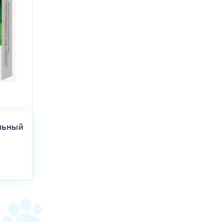
льный