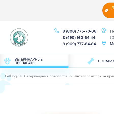
Д
8 (800) 775-70-06
Пн
8 (495) 162-64-44
Cб
М
8 (969) 777-84-84
ВЕТЕРИНАРНЫЕ
СОБАКА
ПРЕПАРАТЫ
PetDog
Ветеринарные препараты
Антипаразитарные пре