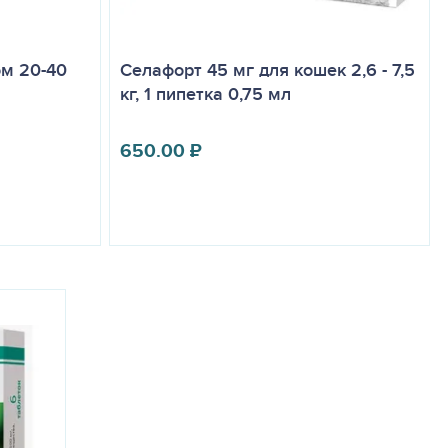
ом 20-40
Селафорт 45 мг для кошек 2,6 - 7,5
кг, 1 пипетка 0,75 мл
650.00
₽