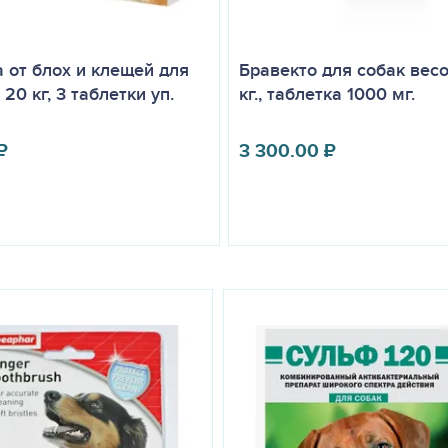
 от блох и клещей для
Бравекто для собак вес
- 20 кг, 3 таблетки уп.
кг., таблетка 1000 мг.
₽
3 300.00
₽