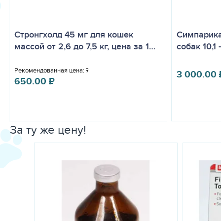
Стронгхолд 45 мг для кошек
Симпарика
массой от 2,6 до 7,5 кг, цена за 1…
собак 10,1 
Рекомендованная цена:
770.00
₽
3 000.00
650.00
₽
За ту же цену!