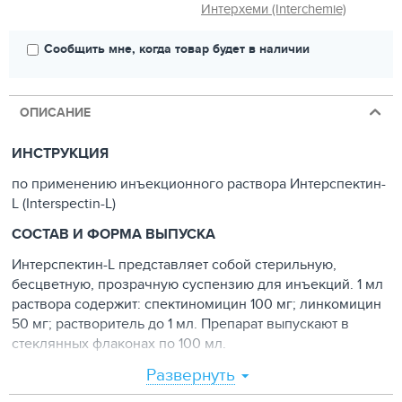
Интерхеми (Interchemie)
Сообщить мне, когда товар будет в наличии
ОПИСАНИЕ
ИНСТРУКЦИЯ
по применению инъекционного раствора Интерспектин-
L (Interspectin-L)
СОСТАВ И ФОРМА ВЫПУСКА
Интерспектин-L представляет собой стерильную,
бесцветную, прозрачную суспензию для инъекций. 1 мл
раствора содержит: спектиномицин 100 мг; линкомицин
50 мг; растворитель до 1 мл. Препарат выпускают в
стеклянных флаконах по 100 мл.
Развернуть
ФАРМАКОЛОГИЧЕСКИЕ СВОЙСТВА