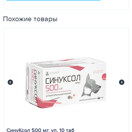
Похожие товары
СинуКсол 500 мг, уп. 10 таб