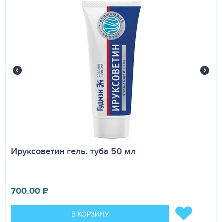
Ируксоветин гель, туба 50 мл
700.00
₽
В КОРЗИНУ