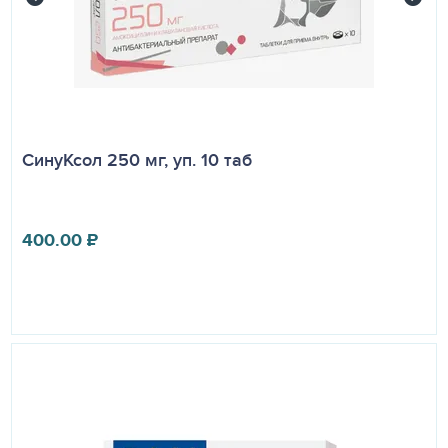
СинуКсол 250 мг, уп. 10 таб
400.00
₽