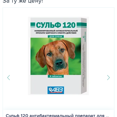
За ту же цену!
Сульф 120 антибактериальный препарат для ...