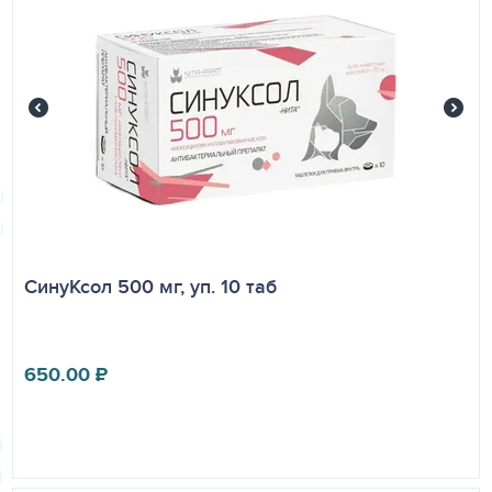
СинуКсол 500 мг, уп. 10 таб
650.00
₽