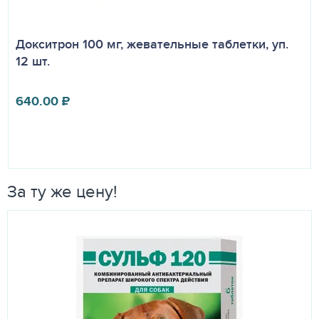
Докситрон 100 мг, жевательные таблетки, уп.
12 шт.
640.00
₽
За ту же цену!