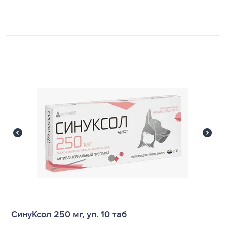
СинуКсол 250 мг, уп. 10 таб