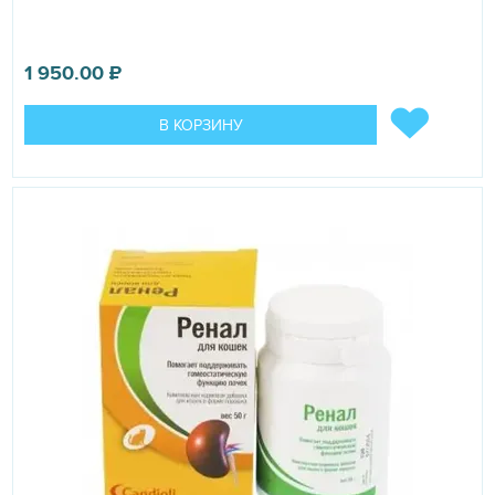
1 950.00
₽
В КОРЗИНУ