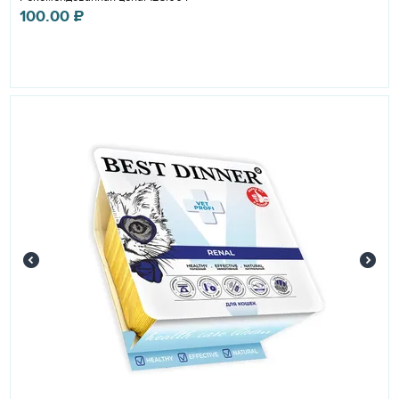
100.00
₽