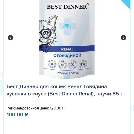
Бест Диннер для кошек Ренал Говядина
кусочки в соусе (Best Dinner Renal), паучи 85 г.
Рекомендованная цена:
123.00
₽
100.00
₽