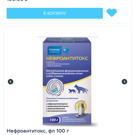
В КОРЗИНУ
Нефроантитокс, фл 100 г