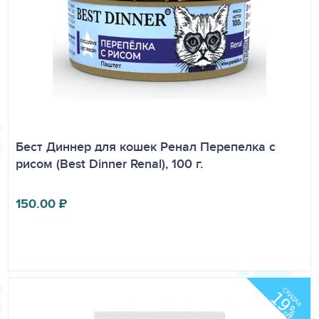
Бест Диннер для кошек Ренал Перепелка с
рисом (Best Dinner Renal), 100 г.
150.00
₽
СКИДКА
19
%
OFF