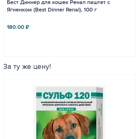
Бест Диннер для кошек Ренал паштет с
Ягненком (Best Dinner Renal), 100 г
180.00
₽
За ту же цену!