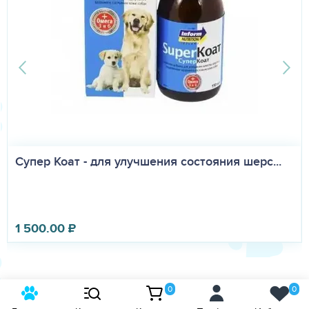
Супер Коат - для улучшения состояния шерс...
1 500.00
₽
0
0