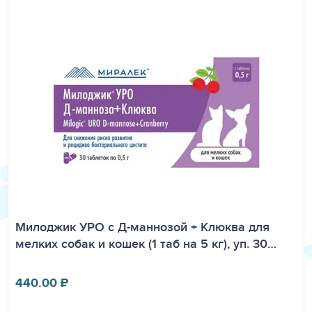
Милоджик УРО с Д-маннозой + Клюква для
мелких собак и кошек (1 таб на 5 кг), уп. 30…
440.00
₽