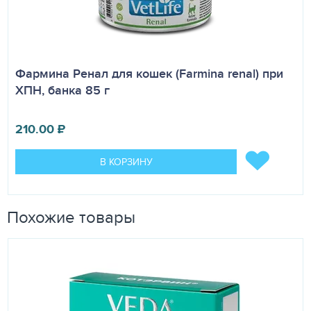
Фармина Ренал для кошек (Farmina renal) при
ХПН, банка 85 г
210.00
₽
В КОРЗИНУ
Похожие товары