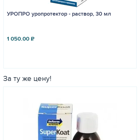
УРОПРО уропротектор - раствор, 30 мл
1 050.00
₽
За ту же цену!