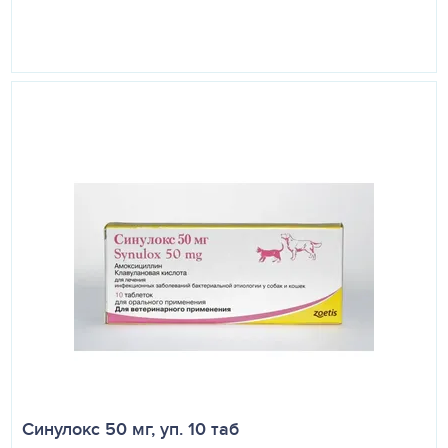
Синулокс 50 мг, уп. 10 таб