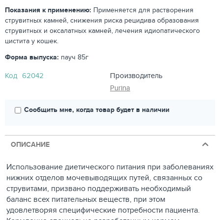
Показания к применению:
Применяется для растворения
струвитных камней, снижения риска рецидива образования
струвитных и оксалатных камней, лечения идиопатического
цистита у кошек.
Форма выпуска:
пауч 85г
Код
62042
Производитель
Purina
Сообщить мне, когда товар будет в наличии
ОПИСАНИЕ
Использование диетического питания при заболеваниях
нижних отделов мочевыводящих путей, связанных со
струвитами, призвано поддерживать необходимый
баланс всех питательных веществ, при этом
удовлетворяя специфические потребности пациента.