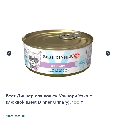
Бест Диннер для кошек Уринари Утка с
клюквой (Best Dinner Urinary), 100 г.
150.00
₽