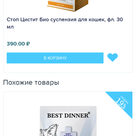
Стоп Цистит Био суспензия для кошек, фл. 30
мл
390.00
₽
В КОРЗИНУ
Похожие товары
СКИДКА
19
%
OFF