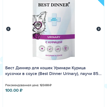
Бест Диннер для кошек Уринари Курица
кусочки в соусе (Best Dinner Urinary), паучи 85…
Рекомендованная цена:
123.00
₽
100.00
₽