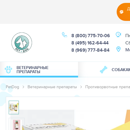
Д
8 (800) 775-70-06
Пн
8 (495) 162-64-44
Cб
М
8 (969) 777-84-84
ВЕТЕРИНАРНЫЕ
СОБАКА
ПРЕПАРАТЫ
PetDog
Ветеринарные препараты
Противорвотные преп