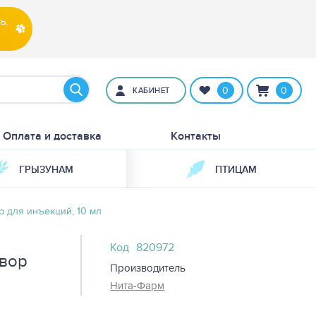
ь,
0
0
КАБИНЕТ
Оплата и доставка
Контакты
ГРЫЗУНАМ
ПТИЦАМ
р для инъекций, 10 мл
Код
820972
твор
Производитель
Нита-Фарм