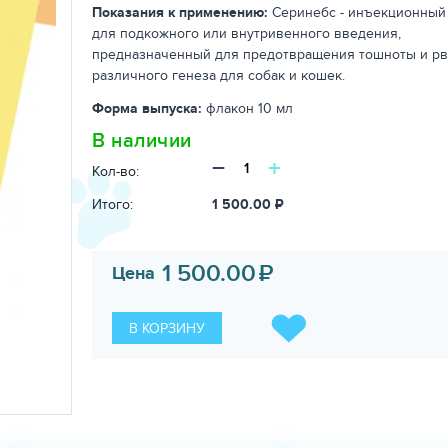
Показания к применению:
Серинебс - инъекционный
для подкожного или внутривенного введения,
предназначенный для предотвращения тошноты и р
различного генеза для собак и кошек.
Форма выпуска:
флакон 10 мл
В наличии
−
+
Кол-во:
Итого:
1 500.00
₽
1 500.00
₽
Цена
В КОРЗИНУ