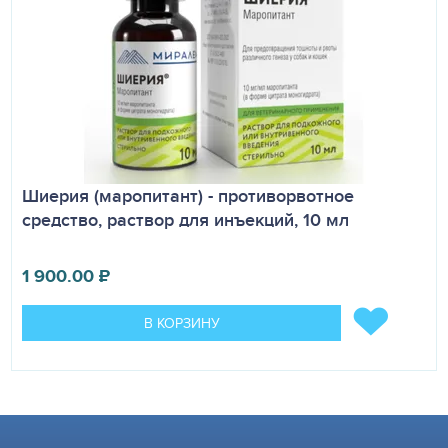
Шиерия (маропитант) - противорвотное
средство, раствор для инъекций, 10 мл
1 900.00
₽
В КОРЗИНУ