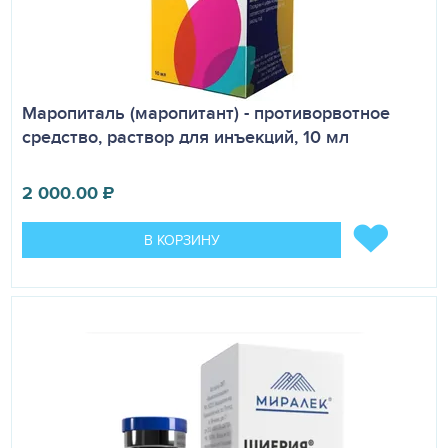
Маропиталь (маропитант) - противорвотное
средство, раствор для инъекций, 10 мл
2 000.00
₽
В КОРЗИНУ