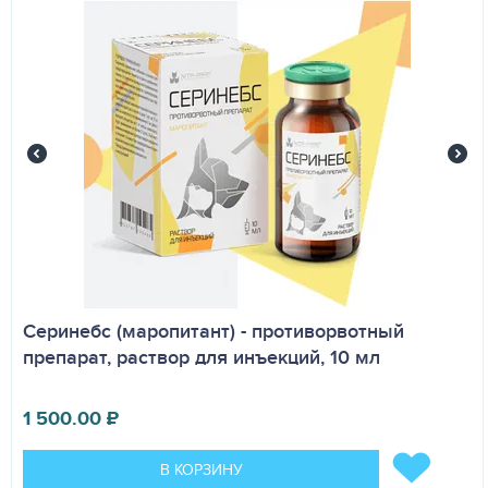
Серинебс (маропитант) - противорвотный
препарат, раствор для инъекций, 10 мл
1 500.00
₽
В КОРЗИНУ