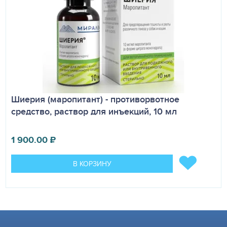
Шиерия (маропитант) - противорвотное
средство, раствор для инъекций, 10 мл
1 900.00
₽
В КОРЗИНУ