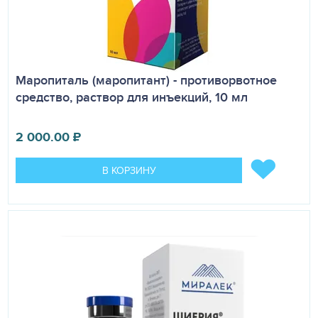
Маропиталь (маропитант) - противорвотное
средство, раствор для инъекций, 10 мл
2 000.00
₽
В КОРЗИНУ