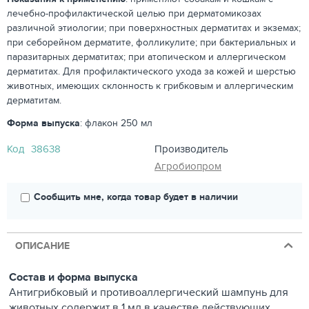
лечебно-профилактической целью при дерматомикозах
различной этиологии; при поверхностных дерматитах и экземах;
при себорейном дерматите, фолликулите; при бактериальных и
паразитарных дерматитах; при атопическом и аллергическом
дерматитах. Для профилактического ухода за кожей и шерстью
животных, имеющих склонность к грибковым и аллергическим
дерматитам.
Форма выпуска
: флакон 250 мл
Код
38638
Производитель
Агробиопром
Сообщить мне, когда товар будет в наличии
ОПИСАНИЕ
Состав и форма выпуска
Антигрибковый и противоаллергический шампунь для
животных содержит в 1 мл в качестве действующих