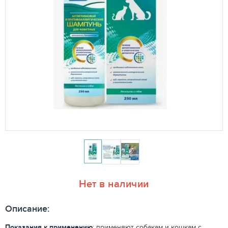
Нет в наличии
Описание:
Показания к применению
:
применяют собакам и кошкам с