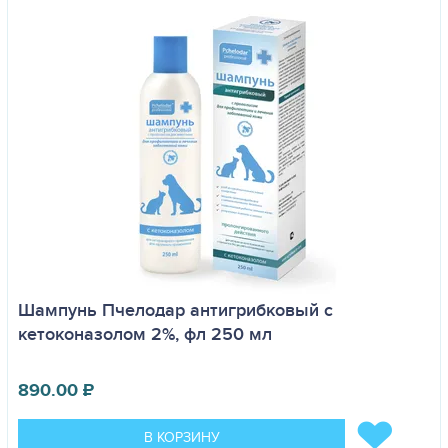
Шампунь Пчелодар антигрибковый с
кетоконазолом 2%, фл 250 мл
890.00
₽
В КОРЗИНУ