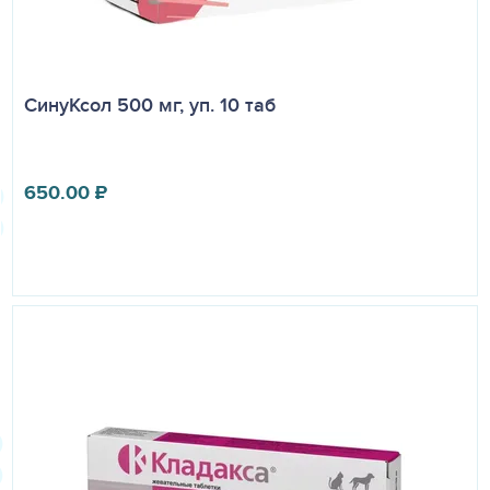
СинуКсол 500 мг, уп. 10 таб
650.00
₽