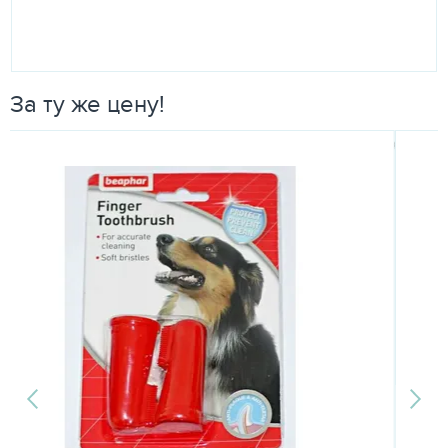
За ту же цену!