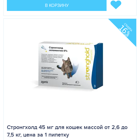
В КОРЗИНУ
СКИДКА
16
%
OFF
Стронгхолд 45 мг для кошек массой от 2,6 до
7,5 кг, цена за 1 пипетку