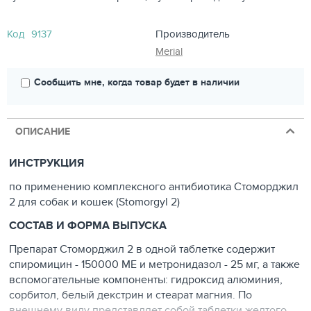
Код
9137
Производитель
Merial
Сообщить мне, когда товар будет в наличии
ОПИСАНИЕ
ИНСТРУКЦИЯ
по применению комплексного антибиотика Стоморджил
2 для собак и кошек (Stomorgyl 2)
СОСТАВ И ФОРМА ВЫПУСКА
Препарат Стоморджил 2 в одной таблетке содержит
спиромицин - 150000 МЕ и метронидазол - 25 мг, а также
вспомогательные компоненты: гидроксид алюминия,
сорбитол, белый декстрин и стеарат магния. По
внешнему виду представляет собой таблетки желтого