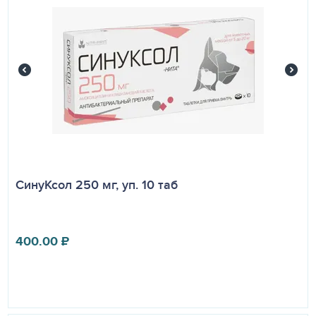
СинуКсол 250 мг, уп. 10 таб
400.00
₽