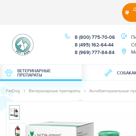
Д
8 (800) 775-70-06
Пн
8 (495) 162-64-44
Cб
М
8 (969) 777-84-84
ВЕТЕРИНАРНЫЕ
СОБАКА
ПРЕПАРАТЫ
PetDog
Ветеринарные препараты
Антибактериальные пр