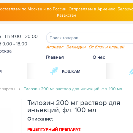
оставляем по Москве и по России. Отправляем в Армению, Беларус
Казахстан
 - Пт 9:00 - 20:00
 9:00 - 18:00
Апоквел
Ветмедин
От блох и клещей
осква
Главная
О нас
М
КОШКАМ
епараты
Тилозин 200 мг раствор для инъекций, фл. 100 мл
Тилозин 200 мг раствор для
инъекций, фл. 100 мл
Описание:
РЕЦЕПТУРНЫЙ ПРЕПАРАТ!