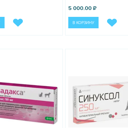
5 000.00
₽
У
В КОРЗИНУ