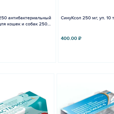
250 антибактериальный
СинуКсол 250 мг, уп. 10 
для кошек и собак 250…
400.00
₽