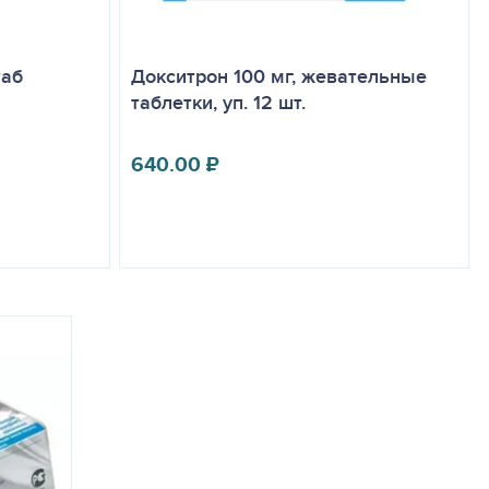
таб
Докситрон 100 мг, жевательные
таблетки, уп. 12 шт.
640.00
₽