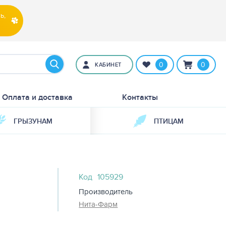
ь,
0
0
КАБИНЕТ
Оплата и доставка
Контакты
ГРЫЗУНАМ
ПТИЦАМ
Код
105929
Производитель
Нита-Фарм