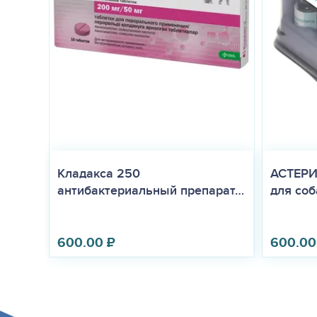
Кладакса 250
АСТЕРИ
антибактериальный препарат…
для соба
600.00
₽
600.00