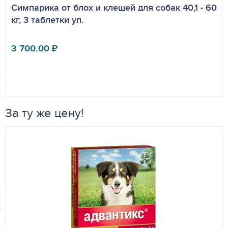
Симпарика от блох и клещей для собак 40,1 - 60
кг, 3 таблетки уп.
3 700.00
₽
За ту же цену!