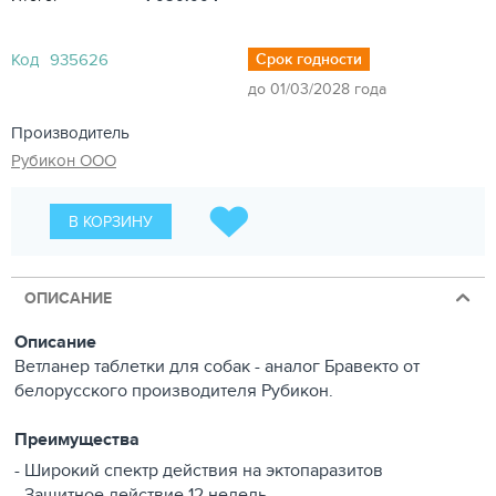
Код
935626
Срок годности
до 01/03/2028 года
Производитель
Рубикон ООО
В КОРЗИНУ
ОПИСАНИЕ
Описание
Ветланер таблетки для собак - аналог Бравекто от
белорусского производителя Рубикон.
Преимущества
- Широкий спектр действия на эктопаразитов
- Защитное действие 12 недель