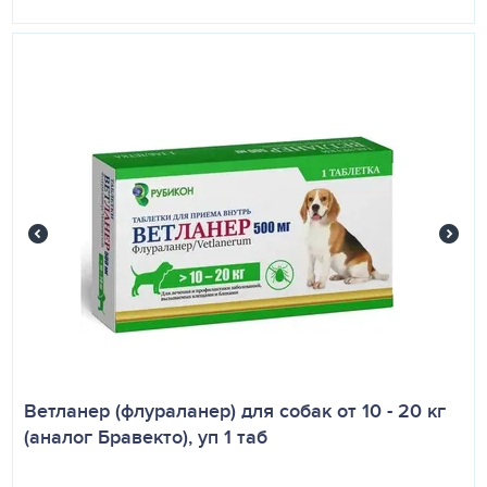
Ветланер (флураланер) для собак от 10 - 20 кг
(аналог Бравекто), уп 1 таб