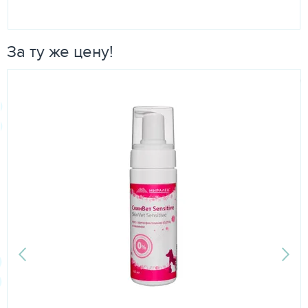
За ту же цену!