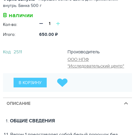
внутрь. Банка 500 г
В наличии
−
+
Кол-во:
Итого:
650.00
₽
Код
2511
Производитель
ООО НПФ
"Исследовательский центр"
В КОРЗИНУ
ОПИСАНИЕ
ОБЩИЕ СВЕДЕНИЯ
1.1. Ветом 1 представляет собой белый порошок без