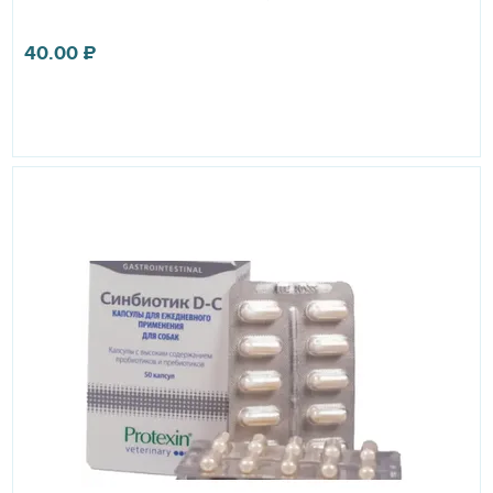
40.00
₽