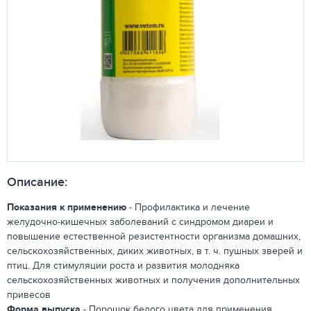
Описание:
Показания к применению
- Профилактика и лечение
желудочно-кишечных заболеваний с синдромом диареи и
повышение естественной резистентности организма домашних,
сельскохозяйственных, диких животных, в т. ч. пушных зверей и
птиц. Для стимуляции роста и развития молодняка
сельскохозяйственных животных и получения дополнительных
привесов
Форма выпуска
- Порошок белого цвета для применения