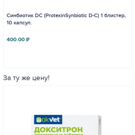
Синбиотик DC (ProtexinSynbiotic D-C) 1 блистер,
10 капсул.
400.00
₽
За ту же цену!