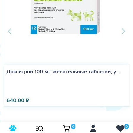
Докситрон 100 мг, жевательные таблетки, у...
640.00
₽
0
0