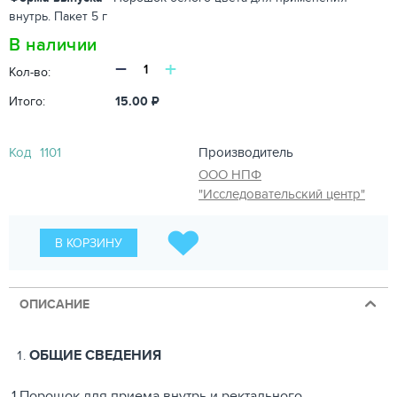
внутрь. Пакет 5 г
В наличии
−
+
Кол-во:
Итого:
15.00
₽
Код
1101
Производитель
ООО НПФ
"Исследовательский центр"
В КОРЗИНУ
ОПИСАНИЕ
ОБЩИЕ СВЕДЕНИЯ
1
Порошок для приема внутрь и ректального