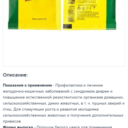
Описание:
Показания к применению
- Профилактика и лечение
желудочно-кишечных заболеваний с синдромом диареи и
повышение естественной резистентности организма домашних,
сельскохозяйственных, диких животных, в т. ч. пушных зверей и
птиц. Для стимуляции роста и развития молодняка
сельскохозяйственных животных и получения дополнительных
привесов
Форма выпуска
- Порошок белого цвета для применения