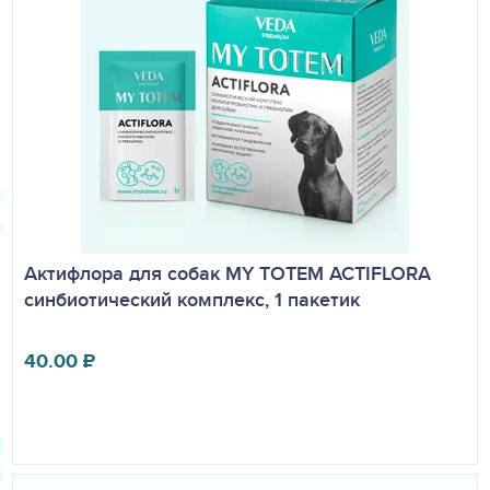
препарата, неиспользованные в течение 15 суток после
вскрытия первичной упаковки, подлежат выбраковке с
последующей утилизацией с бытовыми отходами.
Актифлора для собак MY TOTEM ACTIFLORA
синбиотический комплекс, 1 пакетик
40.00
₽