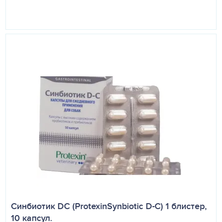
Синбиотик DC (ProtexinSynbiotic D-C) 1 блистер,
10 капсул.