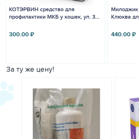
КОТЭРВИН средство для
Милоджик 
профилактики МКБ у кошек, уп. 3…
Клюква дл
300.00
₽
440.00
₽
За ту же цену!