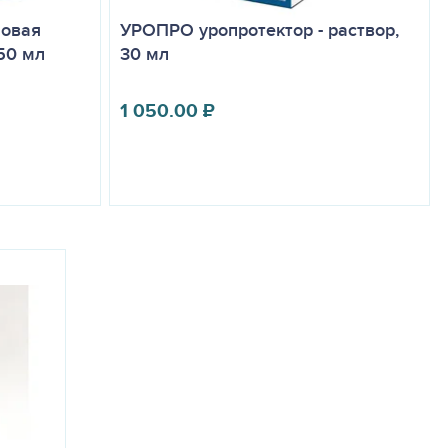
мовая
УРОПРО уропротектор - раствор,
50 мл
30 мл
1 050.00
₽