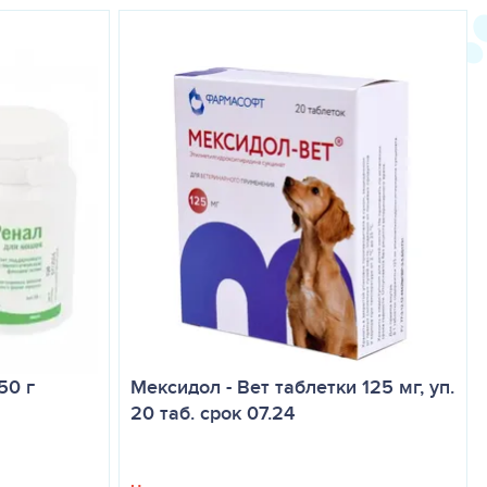
50 г
Мексидол - Вет таблетки 125 мг, уп.
20 таб. срок 07.24