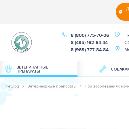
Д
8 (800) 775-70-06
Пн
8 (495) 162-64-44
Cб
М
8 (969) 777-84-84
ВЕТЕРИНАРНЫЕ
СОБАКА
ПРЕПАРАТЫ
PetDog
Ветеринарные препараты
При заболеваниях моч