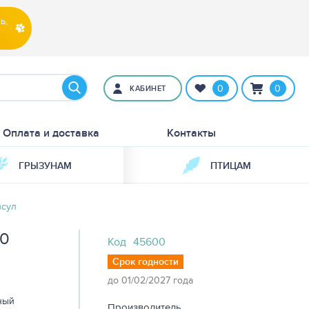
ь,
0
0
КАБИНЕТ
Оплата и доставка
Контакты
ГРЫЗУНАМ
ПТИЦАМ
псул
30
Код
45600
Срок годности
до 01/02/2027 года
ный
Производитель