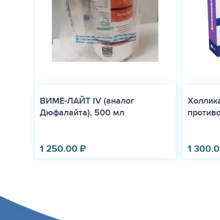
ВИМЕ-ЛАЙТ IV (аналог
Холлик
Дюфалайта), 500 мл
противо
1 250.00
₽
1 300.