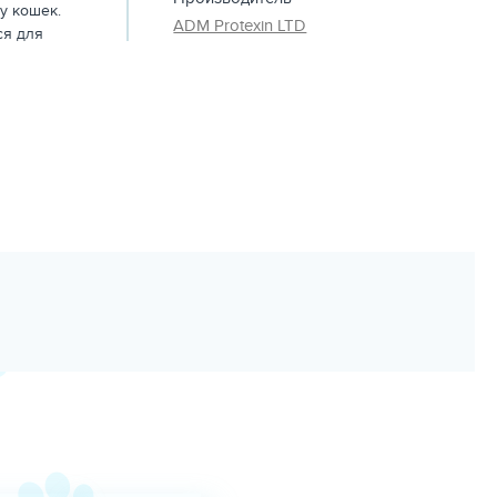
у кошек.
ADM Protexin LTD
ся для