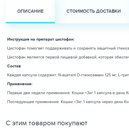
ОПИСАНИЕ
СТОИМОСТЬ ДОСТАВКИ
Инструкция на препарат цистофан:
Цистофан помогает поддерживать и сохранять защитный гликоз
Цистофан является первой пищевой добавкой, которая обеспе
Состав
:
Каждая капсула содержит: N-ацетилl D-глюкозамин 125 мг, L-трип
Применение:
Первые две недели применения: Кошки <3кг 1 капсула в день К
Последующее применение: Кошки <3кг 1 капсула через день Кош
С этим товаром покупают