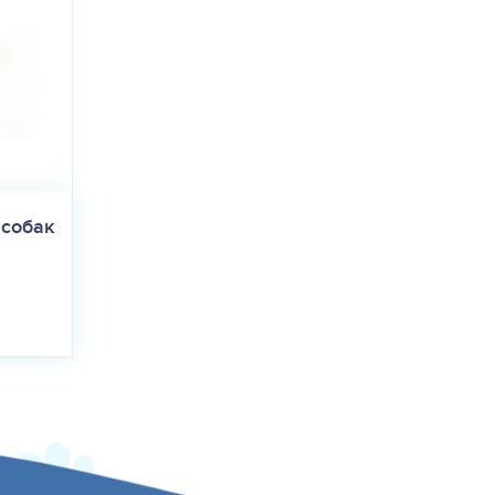
 собак