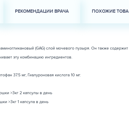
РЕКОМЕНДАЦИИ ВРАЧА
ПОХОЖИЕ ТОВ
аминогликановый (GAG) слой мочевого пузыря. Он также содержит 
чивает эту комбинацию ингредиентов.
тофан 37.5 мг, Гиалуроновая кислота 10 мг.
ошки >3кг 2 капсулы в день
ки >3кг 1 капсула в день