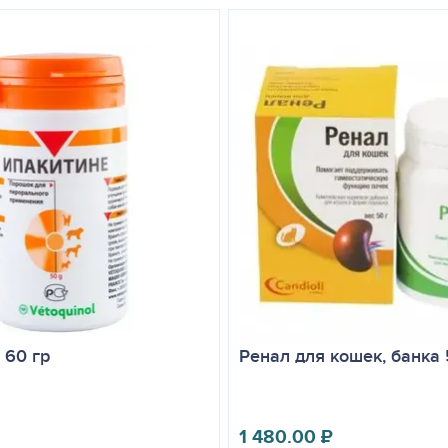
 60 гр
Ренал для кошек, банка 
1 480.00
₽