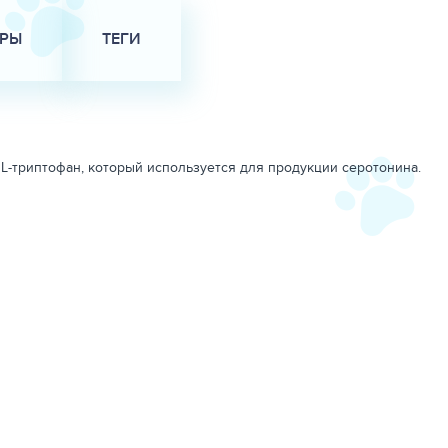
АРЫ
ТЕГИ
L-триптофан, который используется для продукции серотонина.