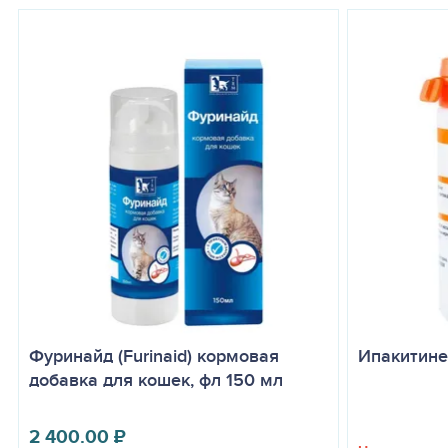
Фуринайд (Furinaid) кормовая
Ипакитине
добавка для кошек, фл 150 мл
2 400.00
₽