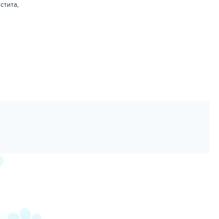
стита,