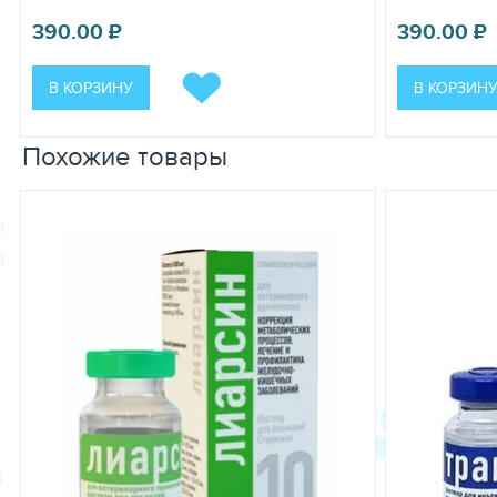
390.00
₽
390.00
₽
В КОРЗИНУ
В КОРЗИН
Похожие товары