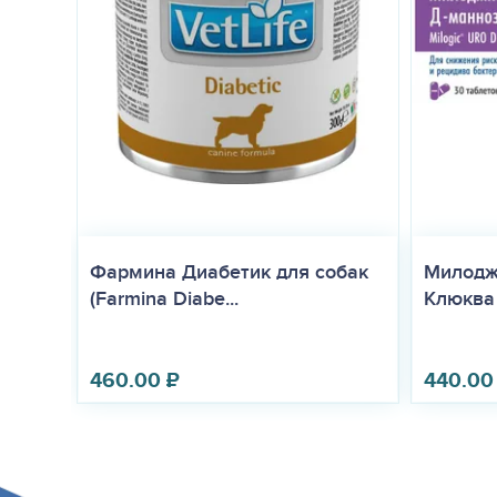
Фармина Диабетик для собак
Милодж
(Farmina Diabe...
Клюква 
460.00
₽
440.00