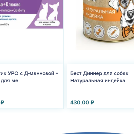
ик УРО с Д-маннозой +
Бест Диннер для собак
для ме...
Натуральная индейка...
₽
430.00
₽