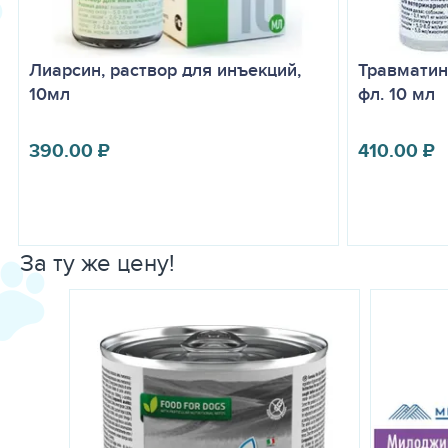
Лиарсин, раствор для инъекций,
Травматин
10мл
фл. 10 мл
390.00
₽
410.00
₽
За ту же цену!