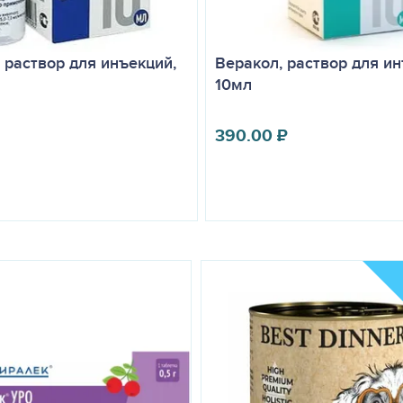
 раствор для инъекций,
Веракол, раствор для ин
10мл
390.00
₽