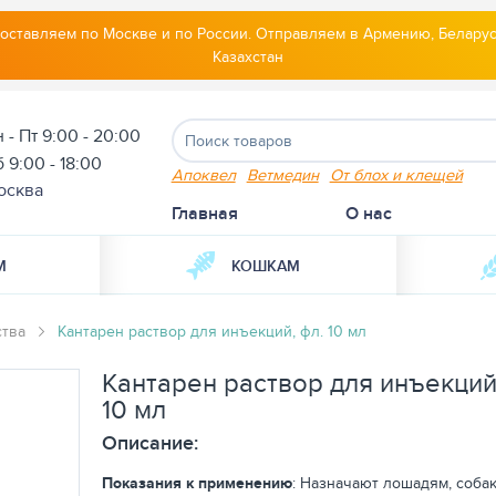
оставляем по Москве и по России. Отправляем в Армению, Беларус
Казахстан
 - Пт 9:00 - 20:00
 9:00 - 18:00
Апоквел
Ветмедин
От блох и клещей
осква
Главная
О нас
М
КОШКАМ
ства
Кантарен раствор для инъекций, фл. 10 мл
Кантарен раствор для инъекций
10 мл
Описание:
Показания к применению
: Назначают лошадям, собак