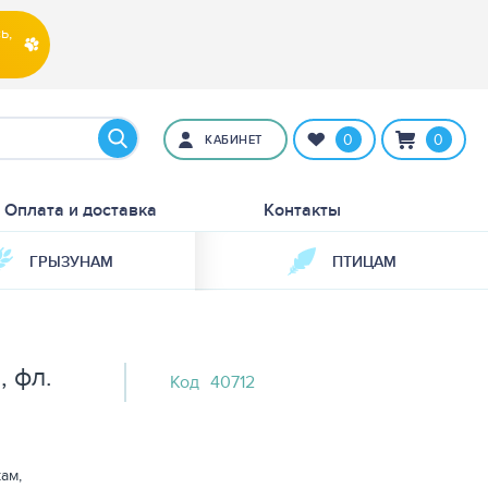
ь,
0
0
КАБИНЕТ
Оплата и доставка
Контакты
ГРЫЗУНАМ
ПТИЦАМ
, фл.
Код
40712
ам,