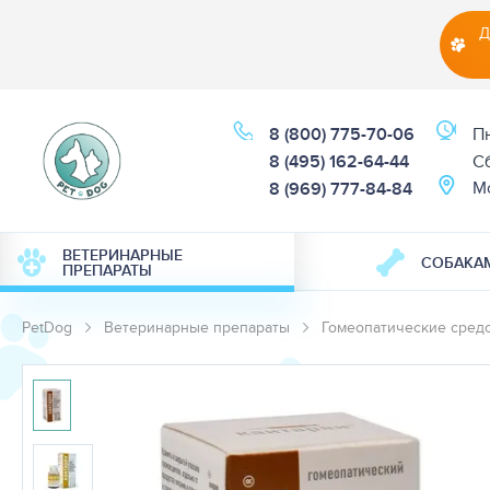
Д
8 (800) 775-70-06
Пн
8 (495) 162-64-44
Cб
М
8 (969) 777-84-84
ВЕТЕРИНАРНЫЕ
СОБАКА
ПРЕПАРАТЫ
PetDog
Ветеринарные препараты
Гомеопатические сред