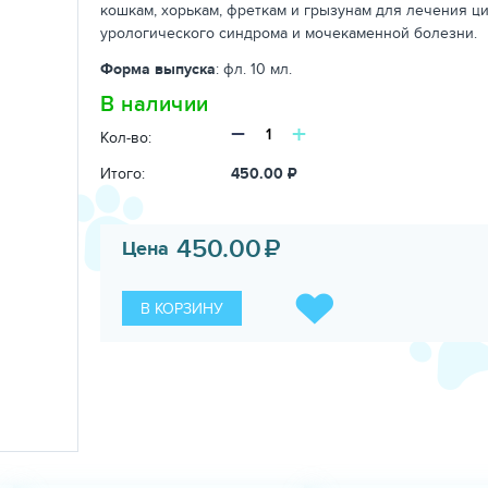
кошкам, хорькам, фреткам и грызунам для лечения ци
урологического синдрома и мочекаменной болезни.
Форма выпуска
: фл. 10 мл.
В наличии
−
+
Кол-во:
Итого:
450.00
₽
450.00
₽
Цена
В КОРЗИНУ