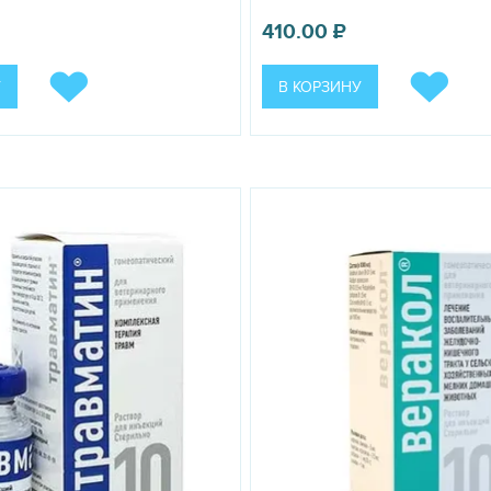
410.00
₽
У
В КОРЗИНУ