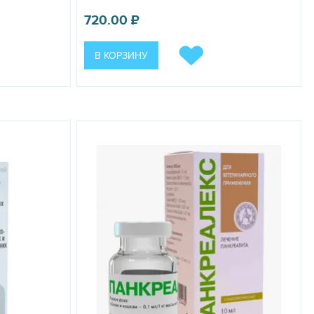
720.00
₽
В КОРЗИНУ