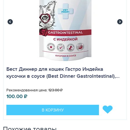
Бест Диннер для кошек Гастро Индейка
кусочки в соусе (Best Dinner GastroIntestinal),…
Рекомендованная цена:
123.00
₽
100.00
₽
В КОРЗИНУ
Похожие товары