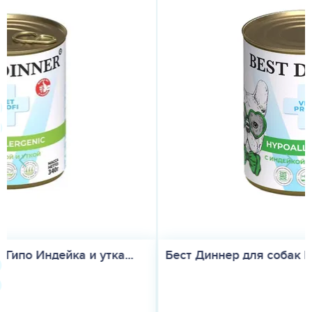
Бест Диннер для собак Гипо Индейка и крол...