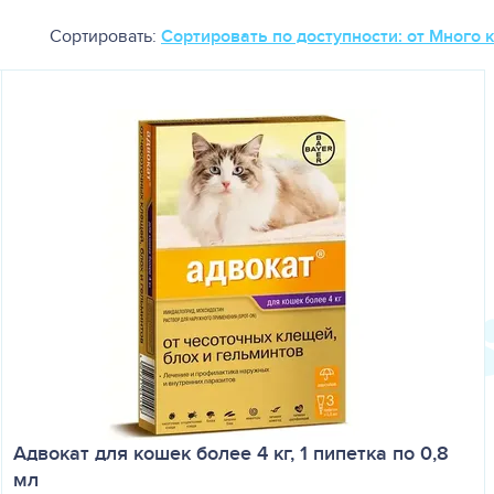
Сортировать:
Сортировать по доступности: от Много 
Адвокат для кошек более 4 кг, 1 пипетка по 0,8
мл