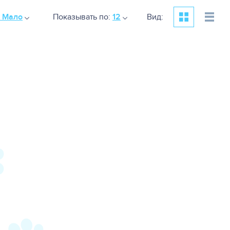
к Мало
Показывать по:
12
Вид: