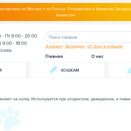
оставляем по Москве и по России. Отправляем в Армению, Беларус
Казахстан
 - Пт 9:00 - 20:00
 9:00 - 18:00
Апоквел
Ветмедин
От блох и клещей
осква
Главная
О нас
М
КОШКАМ
еняют на холку. Используется при отодектозе, демодекозе, а ткаже