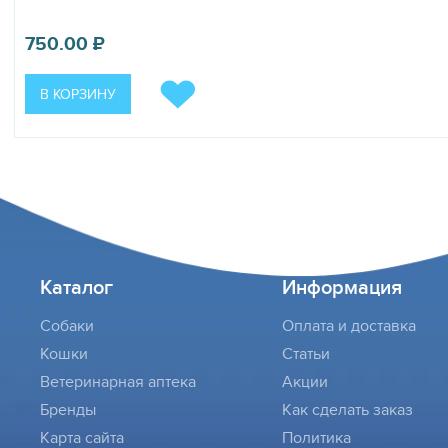
750.00
₽
В КОРЗИНУ
Каталог
Информация
Собаки
Оплата и доставка
Кошки
Статьи
Ветеринарная аптека
Акции
Бренды
Как сделать заказ
Карта сайта
Политика