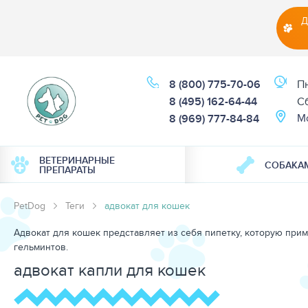
Д
8 (800) 775-70-06
Пн
8 (495) 162-64-44
Cб
М
8 (969) 777-84-84
ВЕТЕРИНАРНЫЕ
СОБАКА
ПРЕПАРАТЫ
PetDog
Теги
адвокат для кошек
Адвокат для кошек представляет из себя пипетку, которую прим
гельминтов.
адвокат капли для кошек