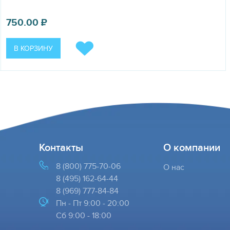
750.00
₽
В КОРЗИНУ
Контакты
О компании
8 (800) 775-70-06
О нас
8 (495) 162-64-44
8 (969) 777-84-84
Пн - Пт 9:00 - 20:00
Cб 9:00 - 18:00