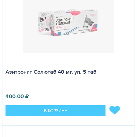
Азитронит Солютаб 40 мг, уп. 5 таб
400.00
₽
В КОРЗИНУ