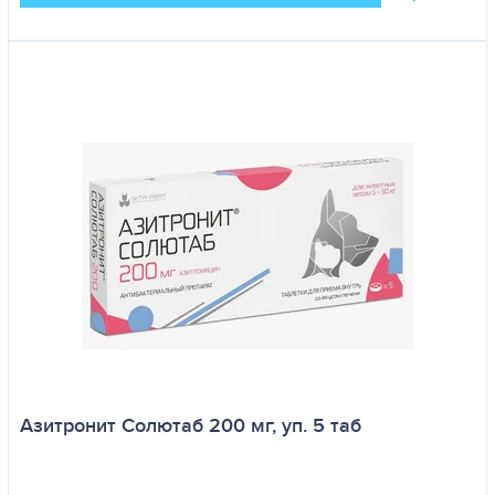
Азитронит Солютаб 200 мг, уп. 5 таб