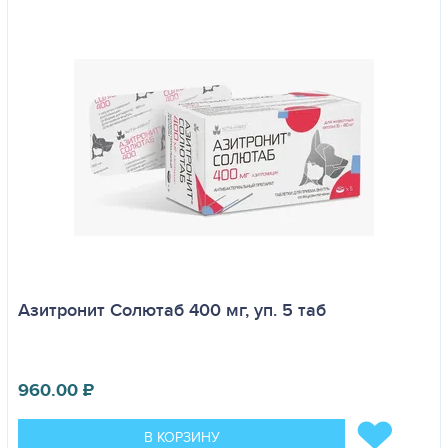
Азитронит Солютаб 400 мг, уп. 5 таб
960.00
₽
В КОРЗИНУ