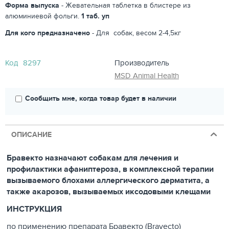
Форма выпуска
- Жевательная таблетка в блистере из
алюминиевой фольги.
1 таб. уп
Для кого предназначено
- Для собак, весом 2-4,5кг
Код
8297
Производитель
MSD Animal Health
Сообщить мне, когда товар будет в наличии
ОПИСАНИЕ
Бравекто назначают собакам для лечения и
профилактики афаниптероза, в комплексной терапии
вызываемого блохами аллергического дерматита, а
также акарозов, вызываемых иксодовыми клещами
ИНСТРУКЦИЯ
по применению препарата Бравекто (Bravecto)