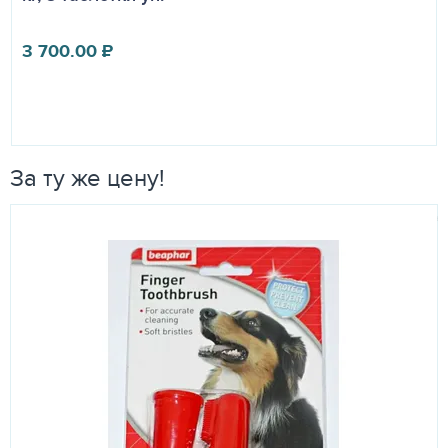
3 700.00
₽
За ту же цену!