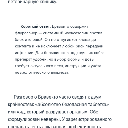
ветеринарную клинику.
Короткий ответ:
Бравекто содержит
флураланер — системный изоксазолин против
блох и клещей. Он не отпугивает клеща до
контакта и не исключает любой риск передачи
инфекции. Для большинства подходящих собак
препарат удобен, но выбор формы и дозы
требует актуального веса, инструкции и учёта
неврологического анамнеза.
Разговор о Бравекто часто сводят к двум
крайностям: «абсолютно безопасная таблетка»
или «яд, который разрушает органы». Обе
формулировки неверны. У зарегистрированного
препарата есть доказанная эффективность,