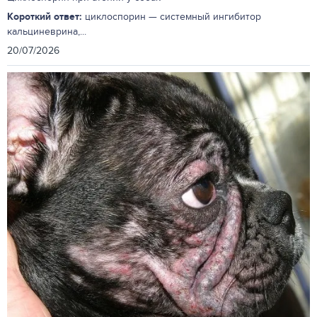
Короткий ответ:
циклоспорин — системный ингибитор
кальциневрина,...
20/07/2026