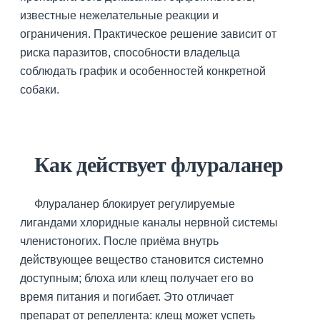
известные нежелательные реакции и
ограничения. Практическое решение зависит от
риска паразитов, способности владельца
соблюдать график и особенностей конкретной
собаки.
Как действует флураланер
Флураланер блокирует регулируемые
лигандами хлоридные каналы нервной системы
членистоногих. После приёма внутрь
действующее вещество становится системно
доступным; блоха или клещ получает его во
время питания и погибает. Это отличает
препарат от репеллента: клещ может успеть