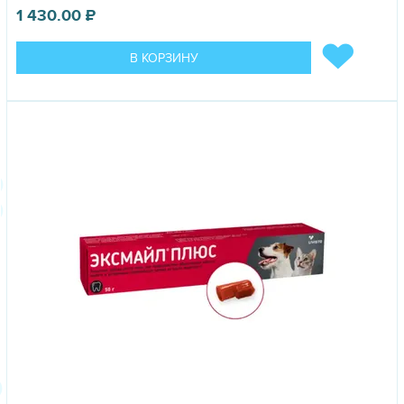
1 430.00
₽
В КОРЗИНУ