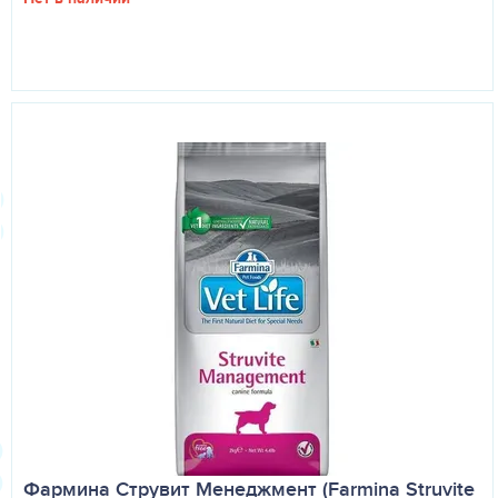
Фармина Струвит Менеджмент (Farmina Struvite