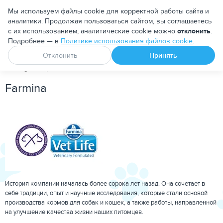
Москва
Мы используем файлы cookie для корректной работы сайта и
аналитики. Продолжая пользоваться сайтом, вы соглашаетесь
с их использованием; аналитические cookie можно
отклонить
.
Подробнее — в
Политике использования файлов cookie
.
Апоквел
Ветмедин
От блох и клещей
Отклонить
Принять
PetDog
Бренд
Farmina
Farmina
История компании началась более сорока лет назад. Она сочетает в
себе традиции, опыт и научные исследования, которые стали основой
производства кормов для собак и кошек, а также работы, направленной
на улучшение качества жизни наших питомцев.