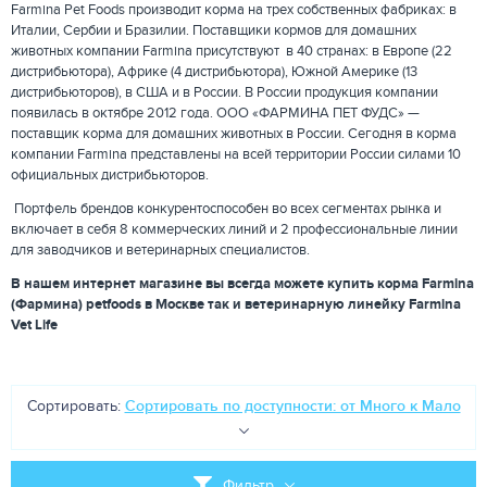
Farmina Pet Foods производит корма на трех собственных фабриках: в
Италии, Сербии и Бразилии. Поставщики кормов для домашних
животных компании Farmina присутствуют в 40 странах: в Европе (22
дистрибьютора), Африке (4 дистрибьютора), Южной Америке (13
дистрибьюторов), в США и в России. В России продукция компании
появилась в октябре 2012 года. ООО «ФАРМИНА ПЕТ ФУДС» —
поставщик корма для домашних животных в России. Сегодня в корма
компании Farmina представлены на всей территории России силами 10
официальных дистрибьюторов.
Портфель брендов конкурентоспособен во всех сегментах рынка и
включает в себя 8 коммерческих линий и 2 профессиональные линии
для заводчиков и ветеринарных специалистов.
В нашем интернет магазине вы всегда можете купить корма Farmina
(Фармина) petfoods в Москве так и ветеринарную линейку Farmina
Vet Life
Сортировать:
Сортировать по доступности: от Много к Мало
Фильтр