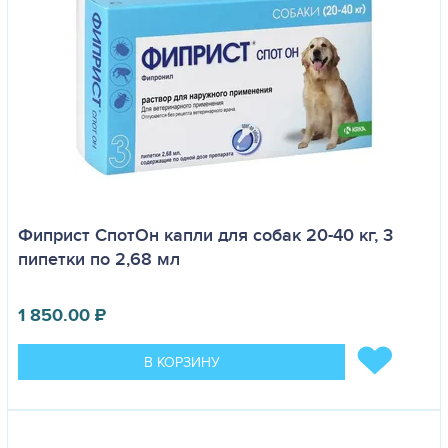
Фиприст СпотОн капли для собак 20-40 кг, 3
пипетки по 2,68 мл
1 850.00
₽
В КОРЗИНУ