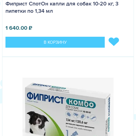
Фиприст СпотОн капли для собак 10-20 кг, 3
пипетки по 1,34 мл
1 640.00
₽
В КОРЗИНУ