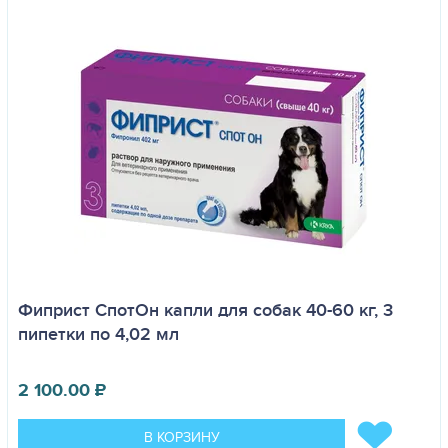
Фиприст СпотОн капли для собак 40-60 кг, 3
пипетки по 4,02 мл
2 100.00
₽
В КОРЗИНУ