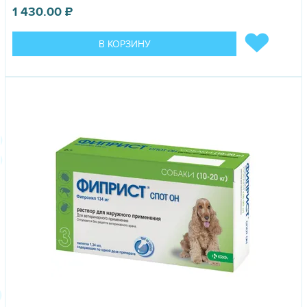
1 430.00
₽
В КОРЗИНУ