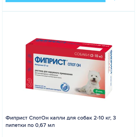
Фиприст СпотОн капли для собак 2-10 кг, 3
пипетки по 0,67 мл