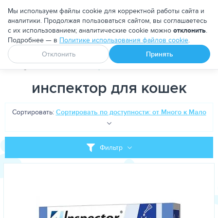
Москва
Мы используем файлы cookie для корректной работы сайта и
аналитики. Продолжая пользоваться сайтом, вы соглашаетесь
с их использованием; аналитические cookie можно
отклонить
.
Подробнее — в
Политике использования файлов cookie
.
Апоквел
Ветмедин
От блох и клещей
Отклонить
Принять
PetDog
Теги
инспектор для кошек
инспектор для кошек
Сортировать:
Сортировать по доступности: от Много к Мало
Фильтр