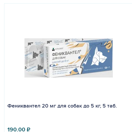
Фениквантел 20 мг для собак до 5 кг, 5 таб.
190.00
₽