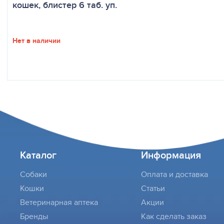
кошек, блистер 6 таб. уп.
Нет в наличии
Каталог
Информация
Собаки
Оплата и доставка
Кошки
Статьи
Ветеринарная аптека
Акции
Бренды
Как сделать заказ