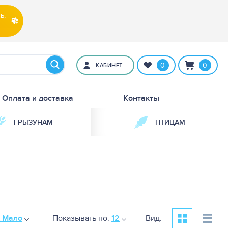
ь,
0
0
КАБИНЕТ
Оплата и доставка
Контакты
ГРЫЗУНАМ
ПТИЦАМ
к Мало
Показывать по:
12
Вид: