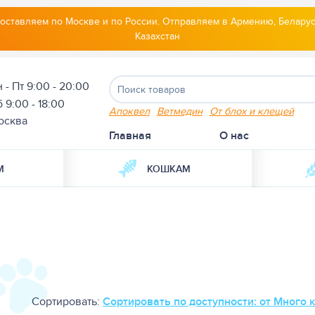
оставляем по Москве и по России. Отправляем в Армению, Беларус
Казахстан
 - Пт 9:00 - 20:00
 9:00 - 18:00
Апоквел
Ветмедин
От блох и клещей
осква
Главная
О нас
М
КОШКАМ
Сортировать:
Сортировать по доступности: от Много 