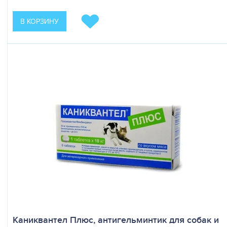
В КОРЗИНУ
Каниквантел Плюс, антигельминтик для собак и