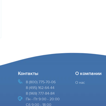
Контакты
О компании
8 (800) 775-70-06
О нас
8 (495) 162-64-44
8 (969) 777-84-84
Пн - Пт 9:00 - 20:00
Cб 9:00 - 18:00