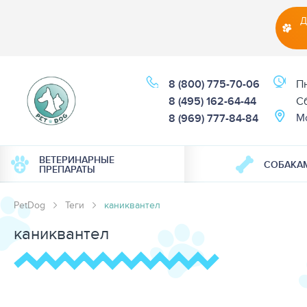
Д
8 (800) 775-70-06
Пн
8 (495) 162-64-44
Cб
М
8 (969) 777-84-84
ВЕТЕРИНАРНЫЕ
СОБАКА
ПРЕПАРАТЫ
PetDog
Теги
каниквантел
каниквантел