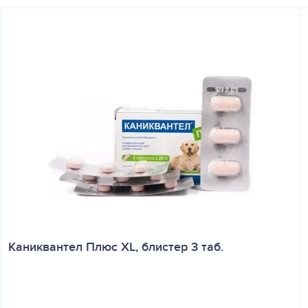
Каниквантел Плюс XL, блистер 3 таб.