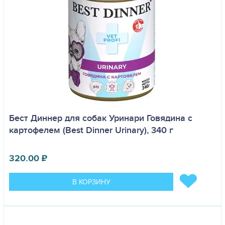
Бест Диннер для собак Уринари Говядина с
картофелем (Best Dinner Urinary), 340 г
320.00
₽
В КОРЗИНУ