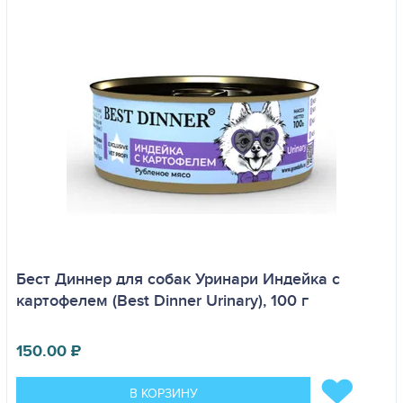
Бест Диннер для собак Уринари Индейка с
картофелем (Best Dinner Urinary), 100 г
150.00
₽
В КОРЗИНУ