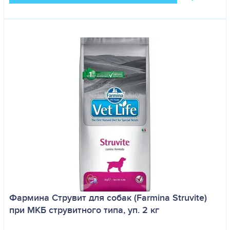
Фармина Струвит для собак (Farmina Struvite)
при МКБ струвитного типа, уп. 2 кг