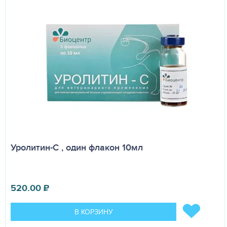
Уролитин-С , один флакон 10мл
520.00
₽
В КОРЗИНУ