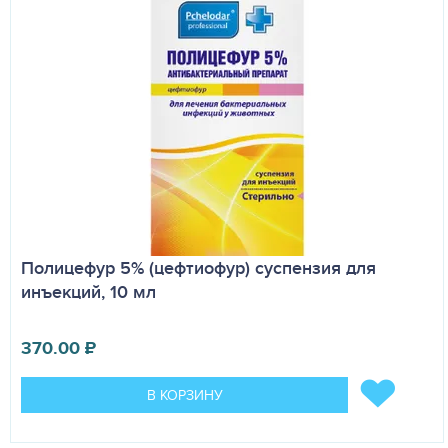
Полицефур 5% (цефтиофур) суспензия для
инъекций, 10 мл
370.00
₽
В КОРЗИНУ