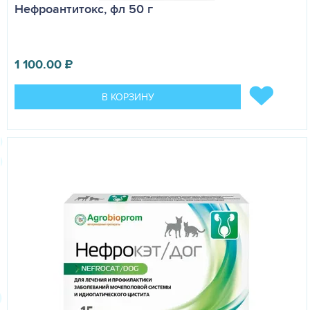
Нефроантитокс, фл 50 г
1 100.00
₽
В КОРЗИНУ