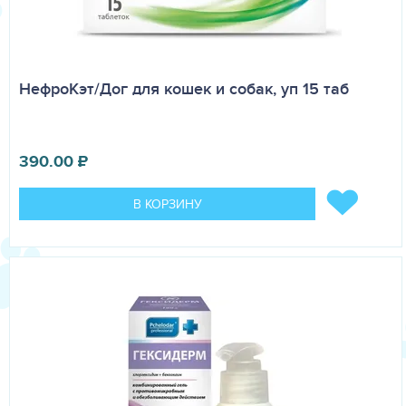
НефроКэт/Дог для кошек и собак, уп 15 таб
390.00
₽
В КОРЗИНУ