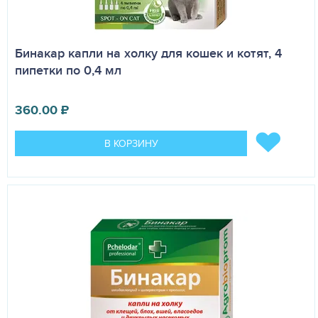
Бинакар капли на холку для кошек и котят, 4
пипетки по 0,4 мл
360.00
₽
В КОРЗИНУ