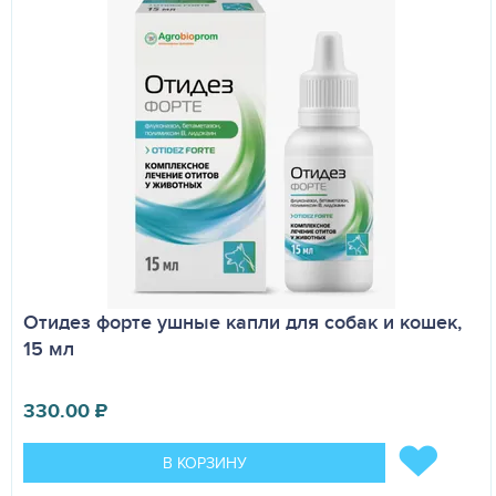
Отидез форте ушные капли для собак и кошек,
15 мл
330.00
₽
В КОРЗИНУ