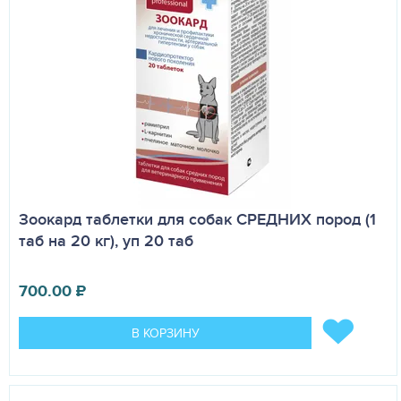
Зоокард таблетки для собак СРЕДНИХ пород (1
таб на 20 кг), уп 20 таб
700.00
₽
В КОРЗИНУ