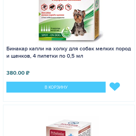
Бинакар капли на холку для собак мелких пород
и щенков, 4 пипетки по 0,5 мл
380.00
₽
В КОРЗИНУ