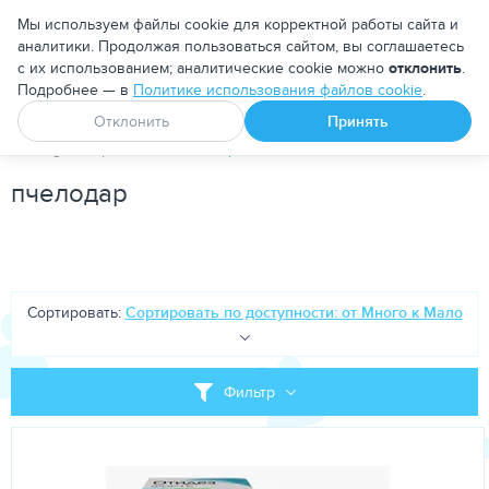
Москва
Мы используем файлы cookie для корректной работы сайта и
аналитики. Продолжая пользоваться сайтом, вы соглашаетесь
с их использованием; аналитические cookie можно
отклонить
.
Подробнее — в
Политике использования файлов cookie
.
Апоквел
Ветмедин
От блох и клещей
Отклонить
Принять
PetDog
Бренд
пчелодар
пчелодар
Сортировать:
Сортировать по доступности: от Много к Мало
Фильтр