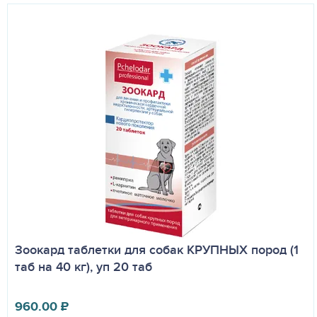
Зоокард таблетки для собак КРУПНЫХ пород (1
таб на 40 кг), уп 20 таб
960.00
₽