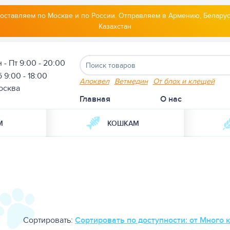
оставляем по Москве и по России. Отправляем в Армению, Беларус
Казахстан
 - Пт 9:00 - 20:00
 9:00 - 18:00
Апоквел
Ветмедин
От блох и клещей
осква
Главная
О нас
М
КОШКАМ
Сортировать:
Сортировать по доступности: от Много 