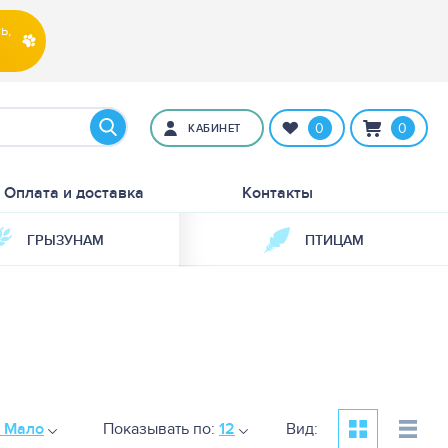
ь,
0
0
КАБИНЕТ
Оплата и доставка
Контакты
ГРЫЗУНАМ
ПТИЦАМ
к Мало
Показывать по:
12
Вид: